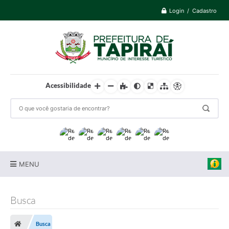
Login / Cadastro
Acessibilidade
MENU
Prefeitura
Busca
Cidade
Busca