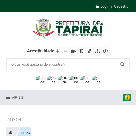
Login / Cadastro
Acessibilidade
MENU
Prefeitura
Busca
Cidade
Busca