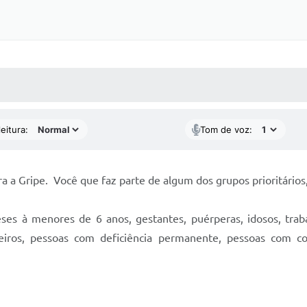
 MÍDIAS
RECEBA NOTÍCIAS
eitura:
Tom de voz:
a a Gripe. Você que faz parte de algum dos grupos prioritários,
meses à menores de 6 anos, gestantes, puérperas, idosos, trab
neiros, pessoas com deficiência permanente, pessoas com c