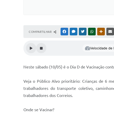
COMPARTILHAR
FACEBOOK
MESSENGER
TWITTER
WHATSAPP
OUTRAS
Velocidade de l
Neste sábado (10/05) é o Dia D de Vacinação contr
Veja o Público Alvo prioritário: Crianças de 6 
trabalhadores do transporte coletivo, caminho
trabalhadores dos Correios.
Onde se Vacinar?