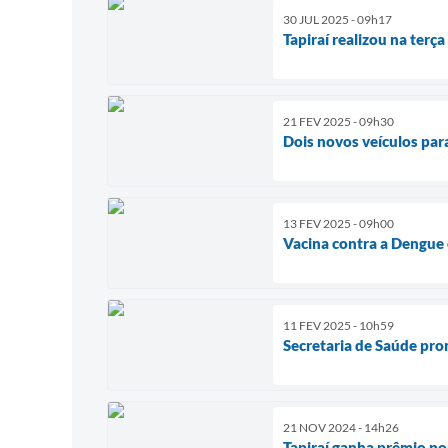
30 JUL 2025 - 09h17
Tapiraí realizou na terç
21 FEV 2025 - 09h30
Dois novos veículos par
13 FEV 2025 - 09h00
Vacina contra a Dengue 
11 FEV 2025 - 10h59
Secretaria de Saúde pr
21 NOV 2024 - 14h26
Tapiraí ganha prêmio por