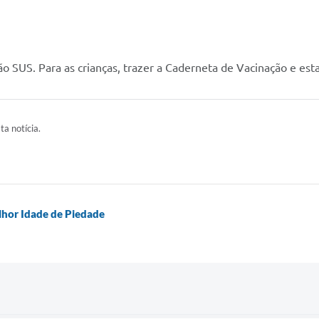
ão SUS. Para as crianças, trazer a Caderneta de Vacinação e es
ta notícia.
elhor Idade de Piedade