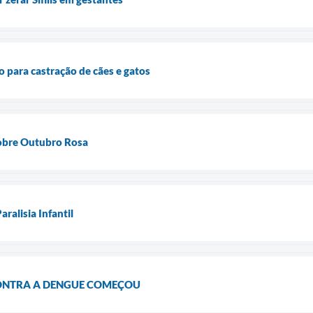
ro para castração de cães e gatos
obre Outubro Rosa
aralisia Infantil
NTRA A DENGUE COMEÇOU