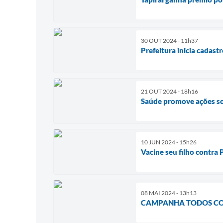
30 OUT 2024 - 11h37
Prefeitura inicia cadast
21 OUT 2024 - 18h16
Saúde promove ações s
10 JUN 2024 - 15h26
Vacine seu filho contra P
08 MAI 2024 - 13h13
CAMPANHA TODOS CO