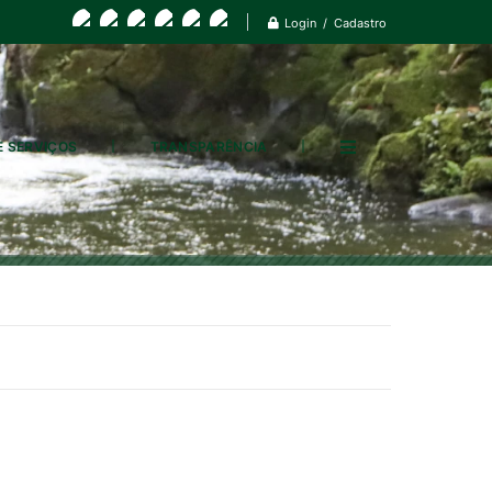
Login / Cadastro
E SERVIÇOS
TRANSPARÊNCIA