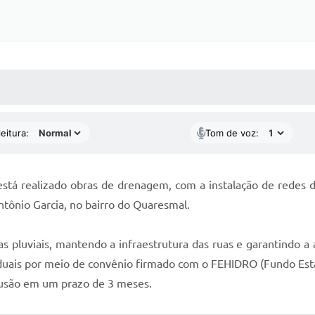
 MÍDIAS
RECEBA NOTÍCIAS
eitura:
Tom de voz:
está realizado obras de drenagem, com a instalação de redes de
tônio Garcia, no bairro do Quaresmal.
 pluviais, mantendo a infraestrutura das ruas e garantindo a 
duais por meio de convênio firmado com o FEHIDRO (Fundo Estadu
clusão em um prazo de 3 meses.