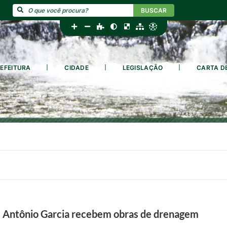
BUSCAR
EFEITURA
CIDADE
LEGISLAÇÃO
CARTA D
m Antônio Garcia recebem obras de drenagem