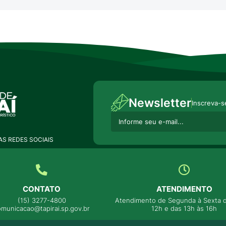
Newsletter
Inscreva-s
S REDES SOCIAIS
CONTATO
ATENDIMENTO
(15) 3277-4800
Atendimento de Segunda à Sexta d
omunicacao@tapirai.sp.gov.br
12h e das 13h às 16h