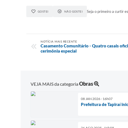
Seja o primeiro a curtir es
GOSTEI
NÃO GOSTEI
NOTÍCIA MAIS RECENTE
Casamento Comunitário - Quatro casais ofic
cerimônia especial
Obras
VEJA MAIS da categoria
08 JAN 2026 - 16h07
Prefeitura de Tapiraí in
26 AGO 2025 - 16h58