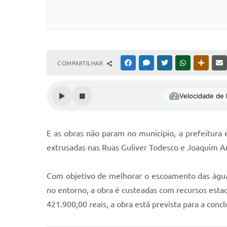
COMPARTILHAR
FACEBOOK
MESSENGER
TWITTER
WHATSAPP
OUTRAS
Velocidade de l
E as obras não param no município, a prefeitura 
extrusadas nas Ruas Guliver Todesco e Joaquim An
Com objetivo de melhorar o escoamento das águas
no entorno, a obra é custeadas com recursos esta
421.900,00 reais, a obra está prevista para a con