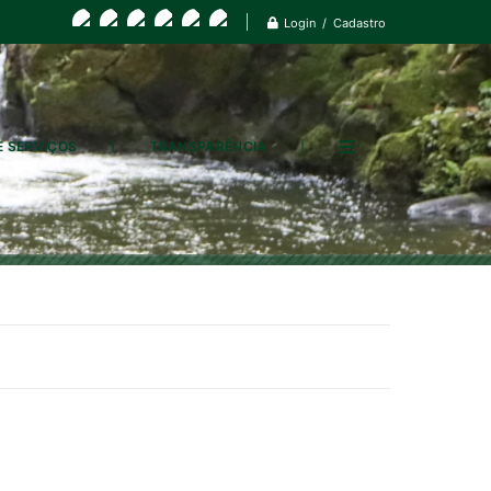
Login / Cadastro
E SERVIÇOS
TRANSPARÊNCIA