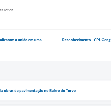
ta notícia.
ializaram a união em uma
Reconhecimento - CPL Gengib
icia obras de pavimentação no Bairro do Turvo