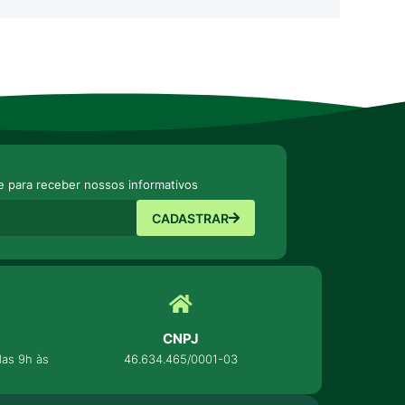
e para receber nossos informativos
CADASTRAR
CNPJ
as 9h às
46.634.465/0001-03