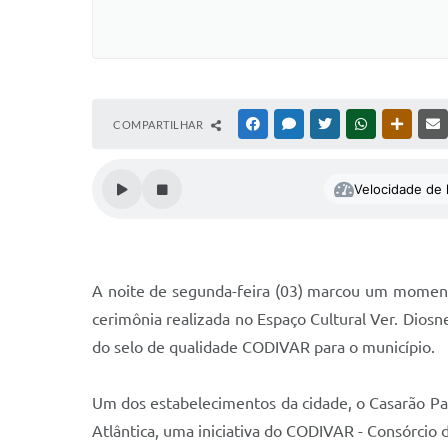
COMPARTILHAR
FACEBOOK
MESSENGER
TWITTER
WHATSAPP
OUTRAS
Velocidade de l
A noite de segunda-feira (03) marcou um momento 
cerimônia realizada no Espaço Cultural Ver. Diosn
do selo de qualidade CODIVAR para o município.
Um dos estabelecimentos da cidade, o Casarão Pa
Atlântica, uma iniciativa do CODIVAR - Consórcio 