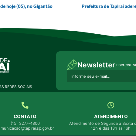
e hoje (05), no Gigantão
Prefeitura de Tapiraí ader
Newsletter
Inscreva-s
S REDES SOCIAIS
CONTATO
ATENDIMENTO
(15) 3277-4800
Atendimento de Segunda à Sexta d
omunicacao@tapirai.sp.gov.br
12h e das 13h às 16h