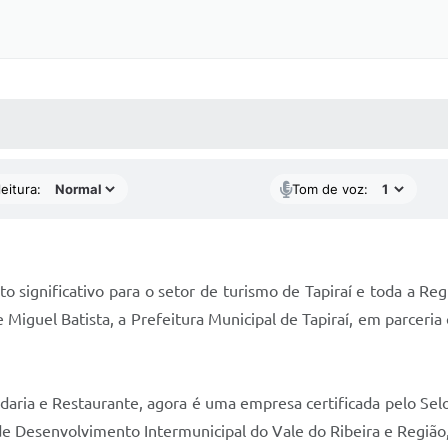
 MÍDIAS
RECEBA NOTÍCIAS
eitura:
Tom de voz:
significativo para o setor de turismo de Tapiraí e toda a Re
e Miguel Batista, a Prefeitura Municipal de Tapiraí, em parcer
daria e Restaurante, agora é uma empresa certificada pelo Sel
de Desenvolvimento Intermunicipal do Vale do Ribeira e Região