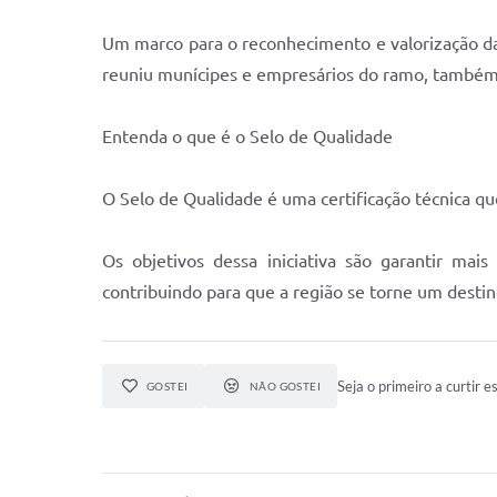
Um marco para o reconhecimento e valorização da 
reuniu munícipes e empresários do ramo, também 
Entenda o que é o Selo de Qualidade
​O Selo de Qualidade é uma certificação técnica qu
​Os objetivos dessa iniciativa são garantir ma
contribuindo para que a região se torne um destin
Seja o primeiro a curtir es
GOSTEI
NÃO GOSTEI