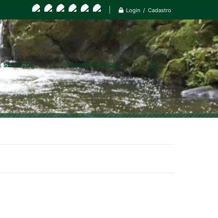
Login / Cadastro
E SERVIÇOS
TRANSPARÊNCIA