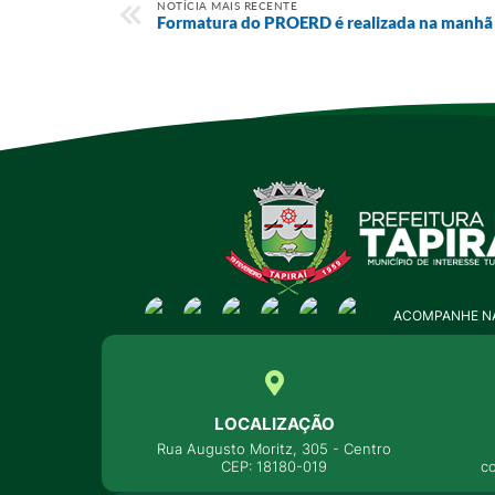
NOTÍCIA MAIS RECENTE
Formatura do PROERD é realizada na manhã d
ACOMPANHE NA
LOCALIZAÇÃO
Rua Augusto Moritz, 305 - Centro
CEP: 18180-019
c