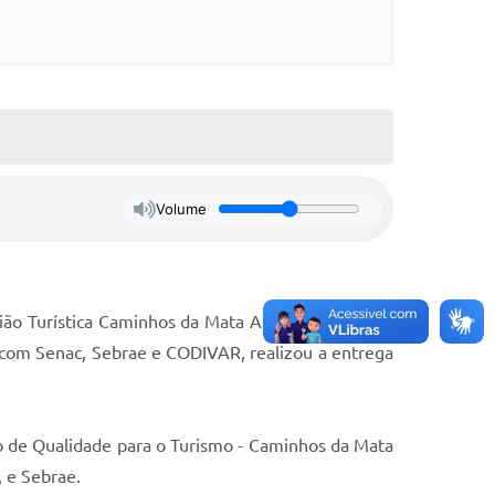
Volume
gião Turística Caminhos da Mata Atlântica. Em uma
ia com Senac, Sebrae e CODIVAR, realizou a entrega
o de Qualidade para o Turismo - Caminhos da Mata
, e Sebrae.