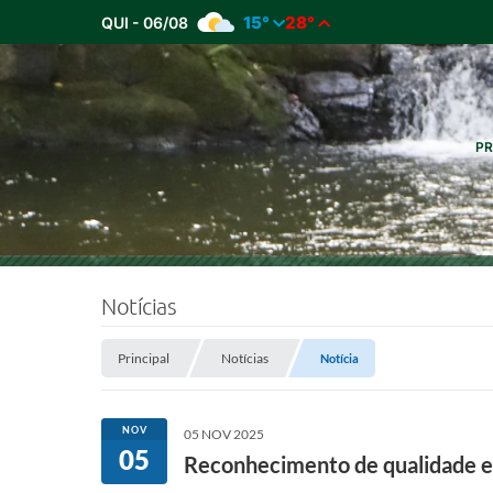
15°
28°
QUI - 06/08
PR
Notícias
Principal
Notícias
Notícia
NOV
05 NOV 2025
05
Reconhecimento de qualidade ele