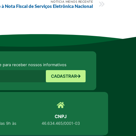
NOTÍCIA MENOS RECENTE
e à Nota Fiscal de Serviços Eletrônica Nacional
e para receber nossos informativos
CADASTRAR
CNPJ
as 9h às
46.634.465/0001-03