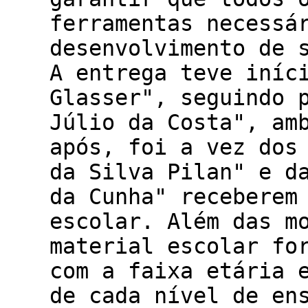
ferramentas necessá
desenvolvimento de 
A entrega teve iníc
Glasser", seguindo 
Júlio da Costa", am
após, foi a vez dos
da Silva Pilan" e d
da Cunha" receberem
escolar. Além das m
material escolar fo
com a faixa etária 
de cada nível de en