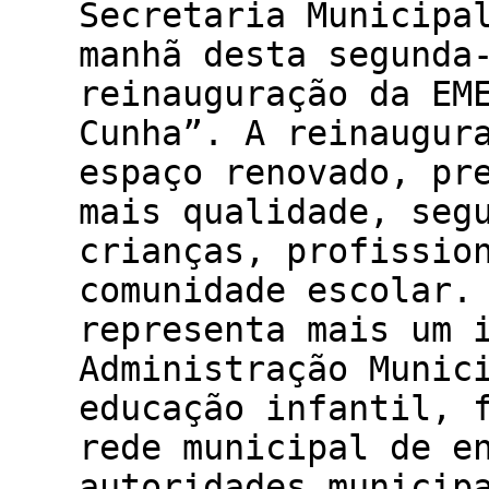
Secretaria Municipa
manhã desta segunda
reinauguração da EM
Cunha”. A reinaugur
espaço renovado, pr
mais qualidade, seg
crianças, profissio
comunidade escolar.
representa mais um 
Administração Munic
educação infantil, 
rede municipal de e
autoridades municip