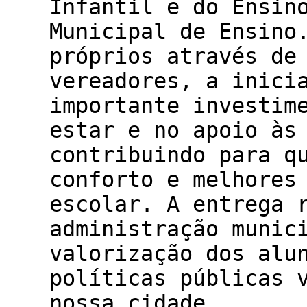
Infantil e do Ensin
Municipal de Ensino
próprios através de
vereadores, a inici
importante investim
estar e no apoio às
contribuindo para q
conforto e melhores
escolar. A entrega 
administração munic
valorização dos alu
políticas públicas 
nossa cidade.