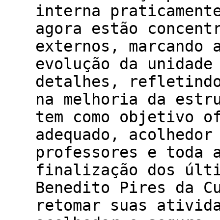
interna praticament
agora estão concent
externos, marcando 
evolução da unidade
detalhes, refletind
na melhoria da estr
tem como objetivo o
adequado, acolhedor
professores e toda 
finalização dos últ
Benedito Pires da C
retomar suas ativid