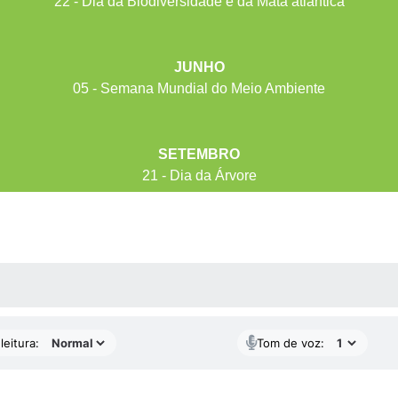
22 - Dia da Biodiversidade e da Mata atlântica
JUNHO
05 - Semana Mundial do Meio Ambiente
SETEMBRO
21 - Dia da Árvore
AS MÍDIAS
leitura:
Tom de voz: