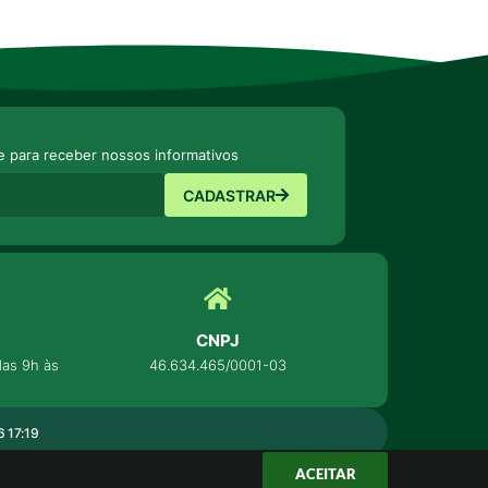
e para receber nossos informativos
CADASTRAR
CNPJ
as 9h às
46.634.465/0001-03
 17:19
ACEITAR