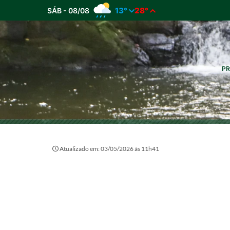
13°
28°
SÁB - 08/08
PR
Atualizado em: 03/05/2026 às 11h41