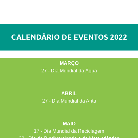
CALENDÁRIO DE EVENTOS 2022
MARÇO
27 - Dia Mundial da Água
ABRIL
27 - Dia Mundial da Anta
MAIO
17 - Dia Mundial da Reciclagem