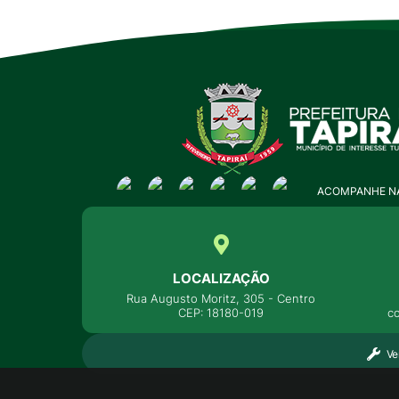
ACOMPANHE NA
LOCALIZAÇÃO
Rua Augusto Moritz, 305 - Centro
CEP: 18180-019
c
Ve