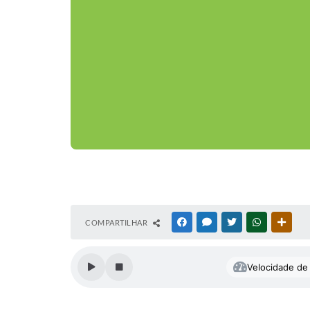
COMPARTILHAR
FACEBOOK
MESSENGER
TWITTER
WHATSAPP
OUTR
Velocidade de 