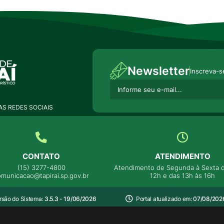
Newsletter
Inscreva-s
S REDES SOCIAIS
CONTATO
ATENDIMENTO
(15) 3277-4800
Atendimento de Segunda à Sexta d
omunicacao@tapirai.sp.gov.br
12h e das 13h às 16h
rsão do Sistema:
3.5.3 - 19/06/2026
Portal atualizado em:
07/08/2026