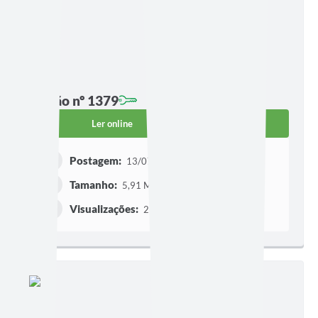
Edição nº 1379
Ler online
Baixar
Postagem:
13/07/2026 às 17h27
Tamanho:
5,91 MB | 3 páginas
Visualizações:
274