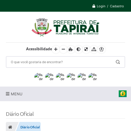
Login / Cadastro
Acessibilidade
MENU
Prefeitura
Diário Oficial
Cidade
Diário Oficial