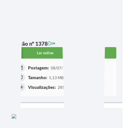
Edição nº 1378
Ler online
Baixar
Postagem:
08/07/2026 às 17h30
Tamanho:
5,13 MB | 3 páginas
Visualizações:
285