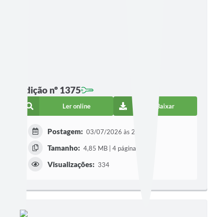
Edição nº 1375
Ler online
Baixar
Postagem:
03/07/2026 às 20h12
Tamanho:
4,85 MB | 4 páginas
Visualizações:
334