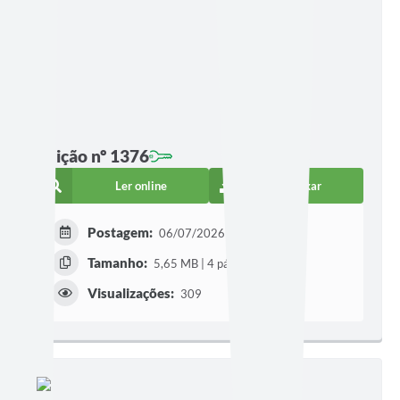
Edição nº 1376
Ler online
Baixar
Postagem:
06/07/2026 às 18h27
Tamanho:
5,65 MB | 4 páginas
Visualizações:
309