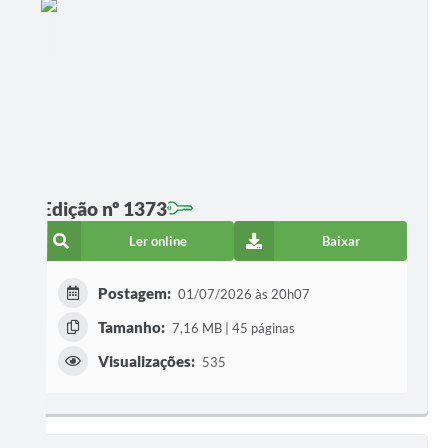
Edição nº 1373
Ler online
Baixar
Postagem:
01/07/2026 às 20h07
Tamanho:
7,16 MB | 45 páginas
Visualizações:
535