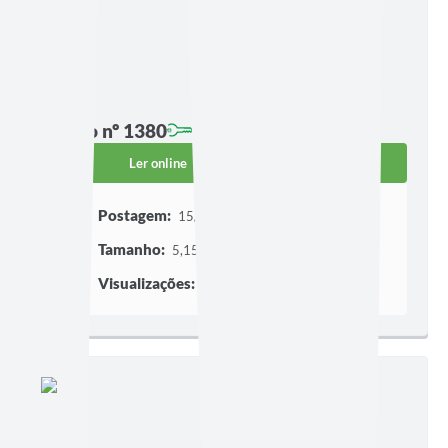
Edição nº 1380
Ler online
Baixar
Postagem:
15/07/2026 às 17h28
Tamanho:
5,15 MB | 3 páginas
Visualizações:
252