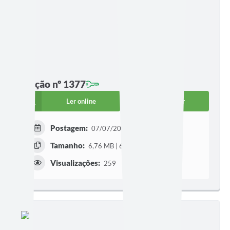
Edição nº 1377
Ler online
Baixar
Postagem:
07/07/2026 às 17h37
Tamanho:
6,76 MB | 6 páginas
Visualizações:
259