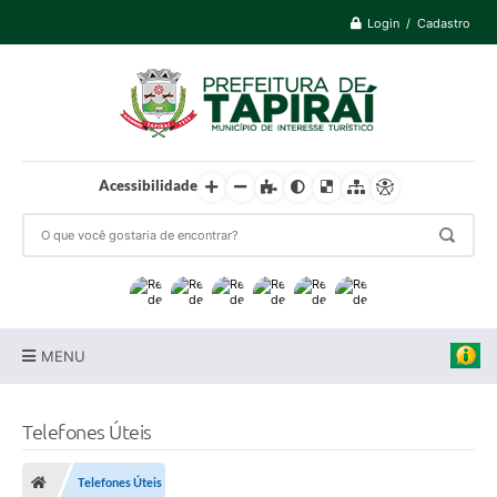
Login / Cadastro
Acessibilidade
MENU
Prefeitura
Telefones Úteis
Cidade
Telefones Úteis