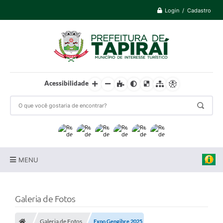
Login / Cadastro
Acessibilidade
MENU
Prefeitura
Galeria de Fotos
Cidade
Galeria de Fotos
Expo Gengibre 2025