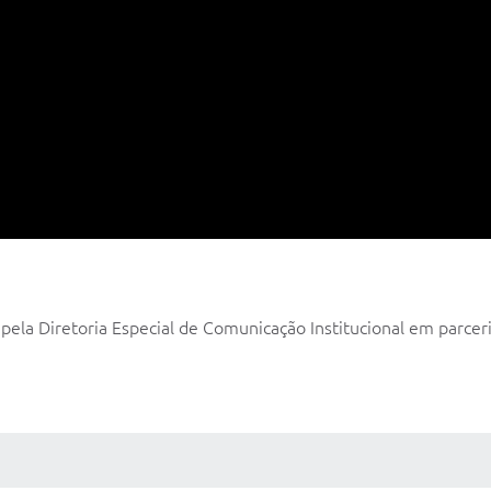
o pela Diretoria Especial de Comunicação Institucional em parcer
 MÍDIAS