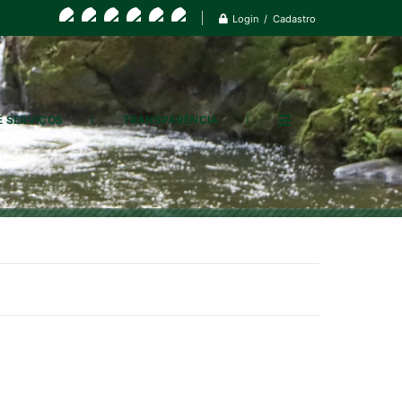
Login / Cadastro
E SERVIÇOS
TRANSPARÊNCIA