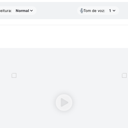
eitura:
Tom de voz: