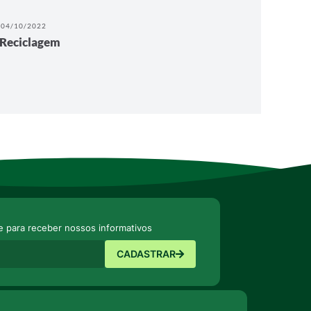
04/10/2022
Reciclagem
e para receber nossos informativos
CADASTRAR