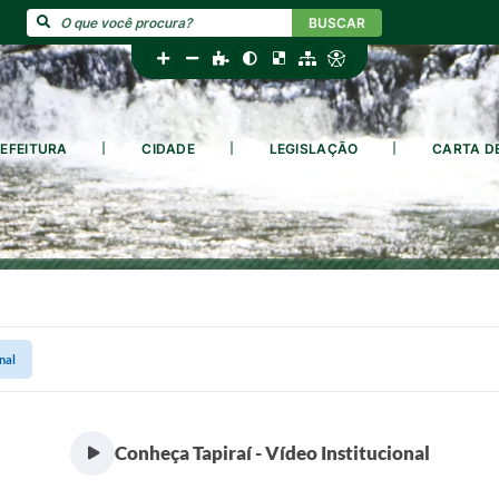
BUSCAR
EFEITURA
CIDADE
LEGISLAÇÃO
CARTA D
nal
Conheça Tapiraí - Vídeo Institucional