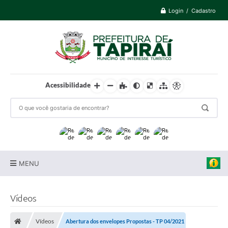
Login / Cadastro
Acessibilidade
MENU
Prefeitura
Vídeos
Cidade
Vídeos
Abertura dos envelopes Propostas - TP 04/2021