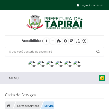
Login / Cadastro
Acessibilidade
MENU
Prefeitura
Carta de Serviços
Cidade
Carta de Serviços
Serviço