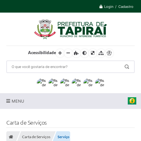
Login / Cadastro
Acessibilidade
MENU
Prefeitura
Carta de Serviços
Cidade
Carta de Serviços
Serviço