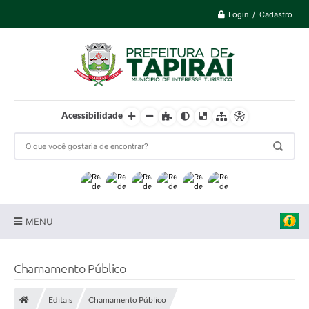
Login / Cadastro
Acessibilidade
MENU
Prefeitura
Chamamento Público
Cidade
Editais
Chamamento Público