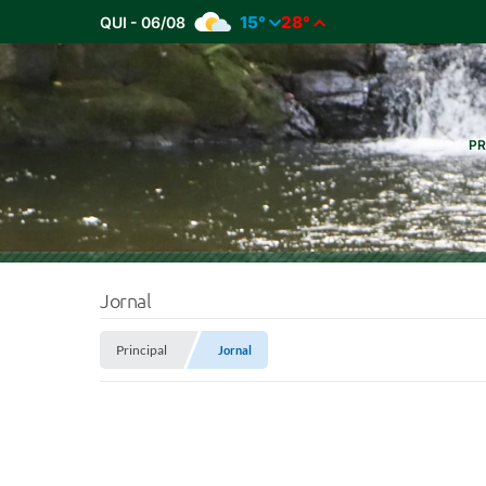
15°
28°
QUI - 06/08
PR
Jornal
Principal
Jornal