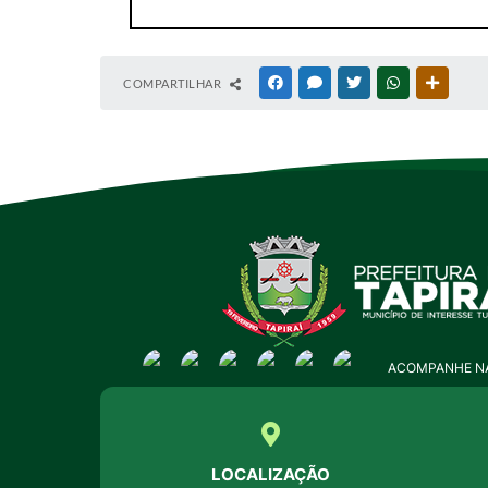
COMPARTILHAR
FACEBOOK
MESSENGER
TWITTER
WHATSAPP
OUTRAS
ACOMPANHE NA
LOCALIZAÇÃO