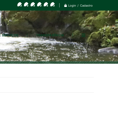
Login / Cadastro
E SERVIÇOS
TRANSPARÊNCIA