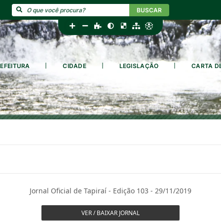
BUSCAR
EFEITURA
CIDADE
LEGISLAÇÃO
CARTA D
Jornal Oficial de Tapiraí - Edição 103 - 29/11/2019
VER / BAIXAR JORNAL