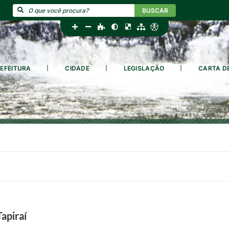
BUSCAR
EFEITURA
CIDADE
LEGISLAÇÃO
CARTA D
apiraí