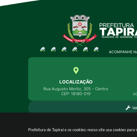
ACOMPANHE NA
LOCALIZAÇÃO
Rua Augusto Moritz, 305 - Centro
CEP: 18180-019
c
Ve
© Cop
Prefeitura de Tapiraí e os cookies: nosso site usa cookies pa