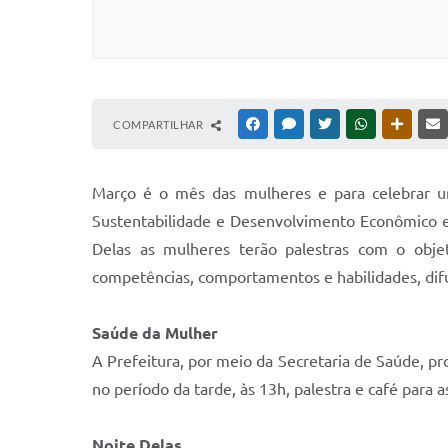
COMPARTILHAR
FACEBOOK
MESSENGER
TWITTER
WHATSAPP
OUTRAS
Março é o mês das mulheres e para celebrar um
Sustentabilidade e Desenvolvimento Econômico e
Delas as mulheres terão palestras com o objet
competências, comportamentos e habilidades, dif
Saúde da Mulher
A Prefeitura, por meio da Secretaria de Saúde, pr
no período da tarde, às 13h, palestra e café para 
Noite Delas