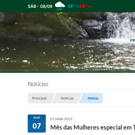
14°
28°
SÁB - 08/08
PR
Notícias
Principal
Notícias
Notícia
MAR
07 MAR 2023
07
Mês das Mulheres especial em T