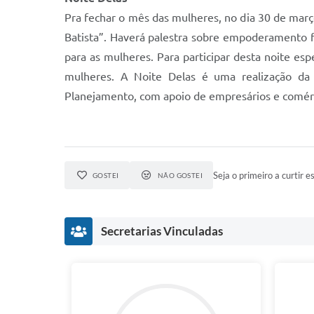
Pra fechar o mês das mulheres, no dia 30 de març
Batista”. Haverá palestra sobre empoderamento fe
para as mulheres. Para participar desta noite espe
mulheres. A Noite Delas é uma realização da 
Planejamento, com apoio de empresários e comér
Seja o primeiro a curtir es
GOSTEI
NÃO GOSTEI
Secretarias Vinculadas