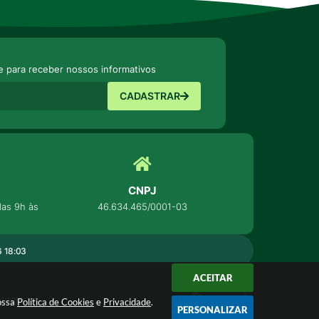
e para receber nossos informativos
CADASTRAR
CNPJ
as 9h às
46.634.465/0001-03
 18:03
ACEITAR
ologia
nossa
Política de Cookies
e
Privacidade
.
PERSONALIZAR