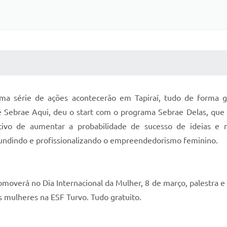
 MÍDIAS
RECEBA NOTÍCIAS
a série de ações acontecerão em Tapiraí, tudo de forma gra
 Sebrae Aqui, deu o start com o programa Sebrae Delas, que 
ivo de aumentar a probabilidade de sucesso de ideias e n
undindo e profissionalizando o empreendedorismo feminino.
omoverá no Dia Internacional da Mulher, 8 de março, palestra e 
as mulheres na ESF Turvo. Tudo gratuito.