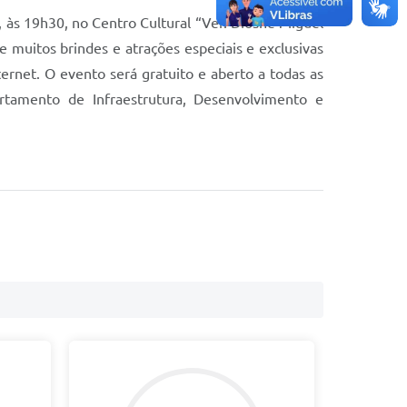
 às 19h30, no Centro Cultural “Ver. Diosne Miguel
 muitos brindes e atrações especiais e exclusivas
nternet. O evento será gratuito e aberto a todas as
rtamento de Infraestrutura, Desenvolvimento e