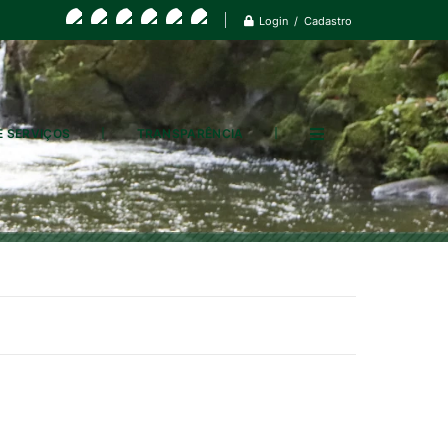
Login / Cadastro
E SERVIÇOS
TRANSPARÊNCIA