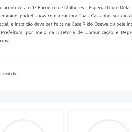
o acontecerá o 1º Encontro de Mulheres – Especial Noite Delas,
minino, pocket show com a cantora Thaís Castanho, sorteio de
cial, a inscrição deve ser feita na Casa Rikio Osawa ou pela i
Prefeitura, por meio da Diretoria de Comunicação e Depa
cios.
ta notícia.