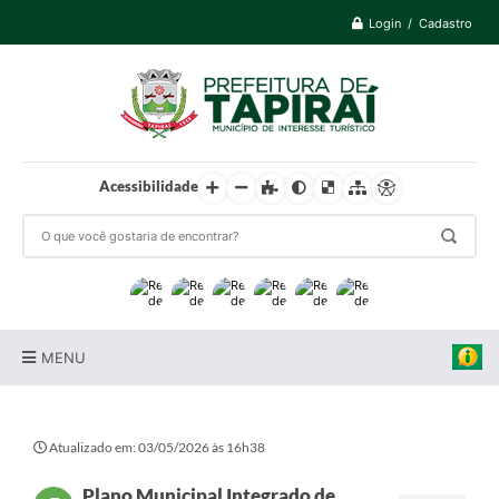
Login / Cadastro
Acessibilidade
MENU
Prefeitura
Atualizado em: 03/05/2026 às 16h38
Cidade
Plano Municipal Integrado de