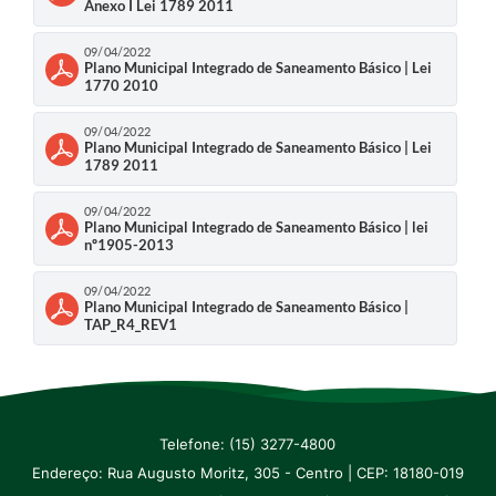
Anexo I Lei 1789 2011
SIC
09/04/2022
Diário Oficial
Plano Municipal Integrado de Saneamento Básico | Lei
1770 2010
Notícias
09/04/2022
Plano Municipal Integrado de Saneamento Básico | Lei
Contato
1789 2011
09/04/2022
Plano Municipal Integrado de Saneamento Básico | lei
nº1905-2013
09/04/2022
Plano Municipal Integrado de Saneamento Básico |
TAP_R4_REV1
Telefone: (15) 3277-4800
Endereço: Rua Augusto Moritz, 305 - Centro | CEP: 18180-019