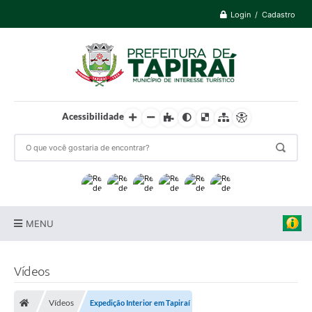
Login / Cadastro
Acessibilidade
MENU
Prefeitura
Vídeos
Cidade
Vídeos
Expedição Interior em Tapiraí