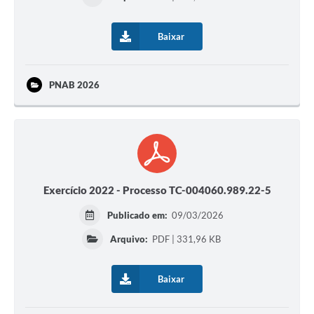
Baixar
PNAB 2026
Exercício 2022 - Processo TC-004060.989.22-5
Publicado em:
09/03/2026
Arquivo:
PDF | 331,96 KB
Baixar