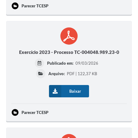
Parecer TCESP
Exercício 2023 - Processo TC-004048.989.23-0
Publicado em:
09/03/2026
Arquivo:
PDF | 122,37 KB
Baixar
Parecer TCESP