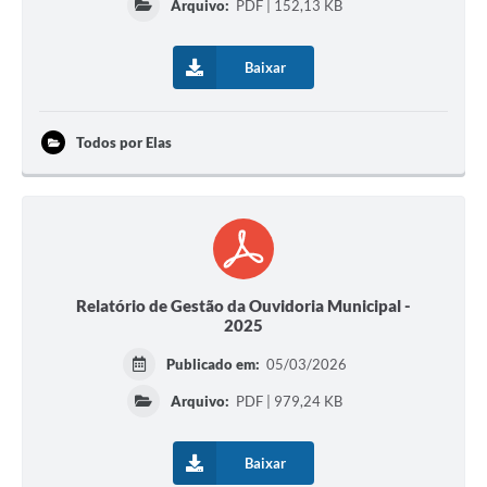
Arquivo:
PDF | 152,13 KB
Baixar
Todos por Elas
Relatório de Gestão da Ouvidoria Municipal -
2025
Publicado em:
05/03/2026
Arquivo:
PDF | 979,24 KB
Baixar