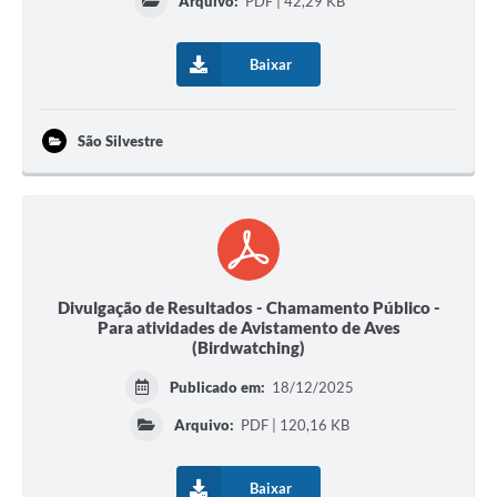
Arquivo:
PDF | 42,29 KB
Baixar
São Silvestre
Divulgação de Resultados - Chamamento Público -
Para atividades de Avistamento de Aves
(Birdwatching)
Publicado em:
18/12/2025
Arquivo:
PDF | 120,16 KB
Baixar