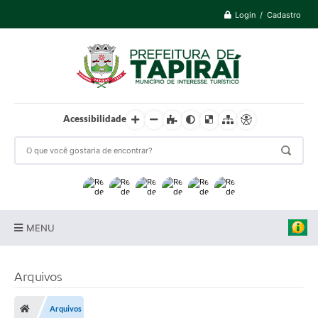
Login / Cadastro
Acessibilidade
MENU
Prefeitura
Arquivos
Cidade
Arquivos