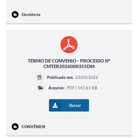
Ouvidoria
TERMO DE CONVENIO - PROCESSO Nº
CMTER2026000355DM
Publicado em:
03/03/2026
Arquivo:
PDF | 147,61 KB
Baixar
CONVÊNIOS