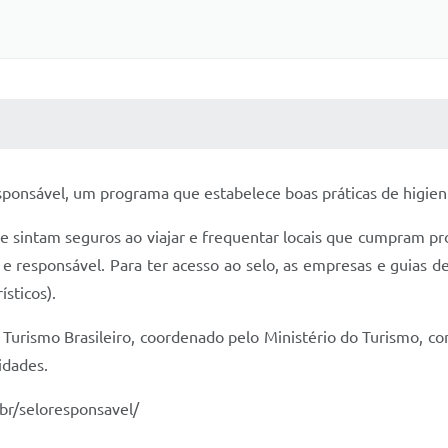
 MÍDIAS
RECEBA NOTÍCIAS
sponsável, um programa que estabelece boas práticas de higie
e sintam seguros ao viajar e frequentar locais que cumpram pro
e responsável. Para ter acesso ao selo, as empresas e guias d
ísticos).
Turismo Brasileiro, coordenado pelo Ministério do Turismo, c
idades.
br/seloresponsavel/