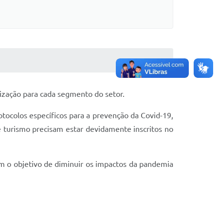
nização para cada segmento do setor.
tocolos específicos para a prevenção da Covid-19,
e turismo precisam estar devidamente inscritos no
om o objetivo de diminuir os impactos da pandemia