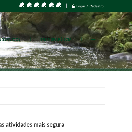
Login / Cadastro
E SERVIÇOS
TRANSPARÊNCIA
s atividades mais segura