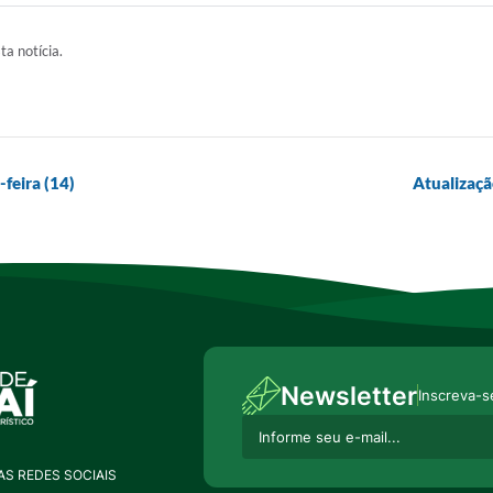
ta notícia.
feira (14)
Atualizaçã
Newsletter
Inscreva-s
S REDES SOCIAIS