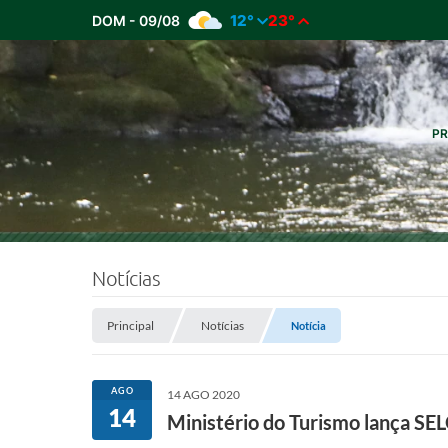
12°
23°
DOM - 09/08
PR
Notícias
Principal
Notícias
Notícia
AGO
14 AGO 2020
14
Ministério do Turismo lança SE