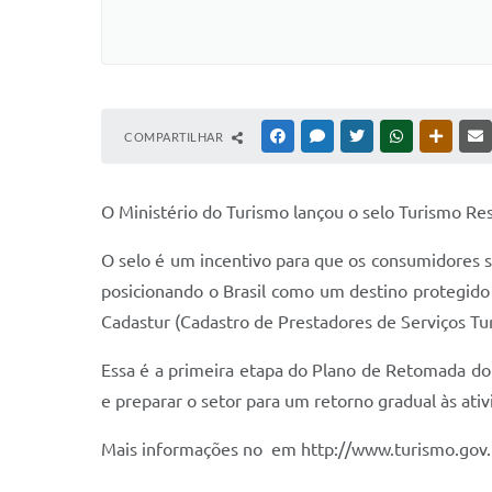
COMPARTILHAR
FACEBOOK
MESSENGER
TWITTER
WHATSAPP
OUTRAS
O Ministério do Turismo lançou o selo Turismo Re
O selo é um incentivo para que os consumidores s
posicionando o Brasil como um destino protegido 
Cadastur (Cadastro de Prestadores de Serviços Tur
Essa é a primeira etapa do Plano de Retomada do 
e preparar o setor para um retorno gradual às ativ
Mais informações no em http://www.turismo.gov.