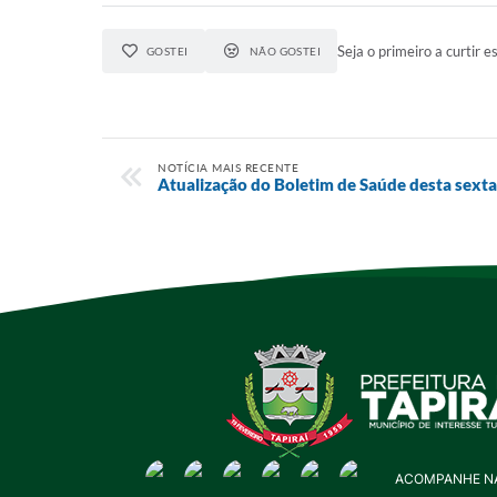
Seja o primeiro a curtir es
GOSTEI
NÃO GOSTEI
NOTÍCIA MAIS RECENTE
Atualização do Boletim de Saúde desta sexta-
ACOMPANHE NA