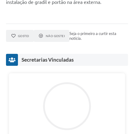
instalação de gradil e portão na área externa.
SIC
Diário Oficial
Notícias
Seja o primeiro a curtir esta
GOSTEI
NÃO GOSTEI
notícia.
Contato
Secretarias Vinculadas