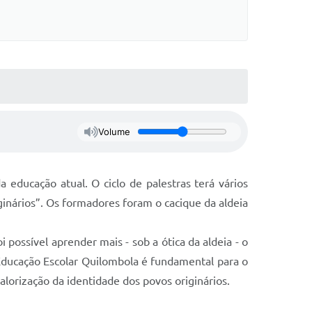
Volume
educação atual. O ciclo de palestras terá vários
ginários”. Os formadores foram o cacique da aldeia
i possível aprender mais - sob a ótica da aldeia - o
 Educação Escolar Quilombola é fundamental para o
lorização da identidade dos povos originários.