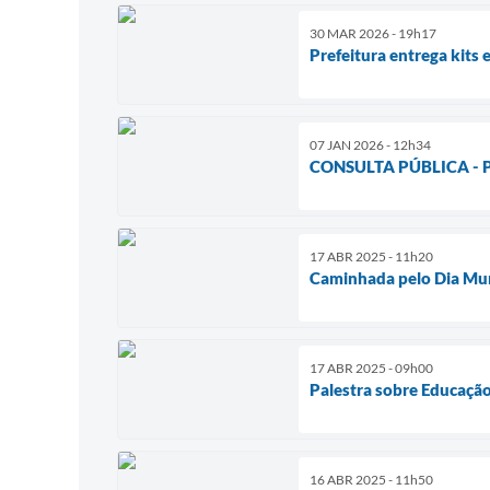
30 MAR 2026 - 19h17
Prefeitura entrega kits 
07 JAN 2026 - 12h34
CONSULTA PÚBLICA - Pla
17 ABR 2025 - 11h20
Caminhada pelo Dia Mun
17 ABR 2025 - 09h00
Palestra sobre Educação
16 ABR 2025 - 11h50