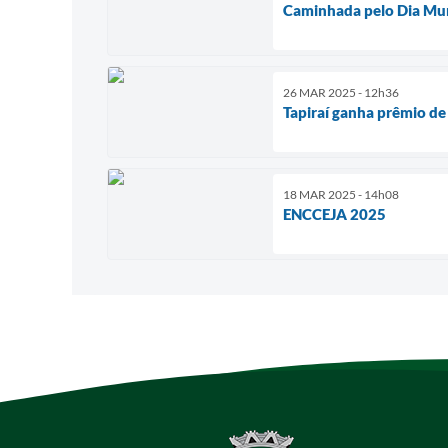
Caminhada pelo Dia Mun
26 MAR 2025 - 12h36
Tapiraí ganha prêmio de
18 MAR 2025 - 14h08
ENCCEJA 2025