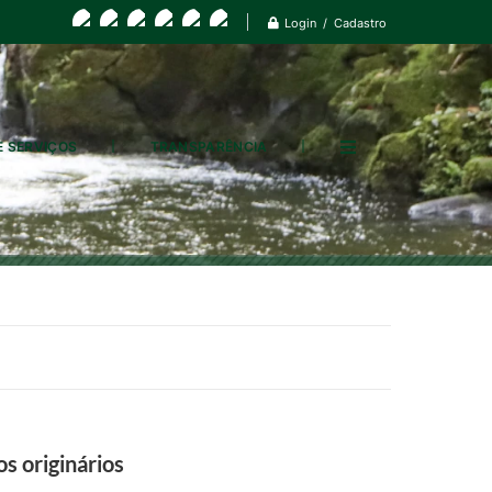
Login / Cadastro
E SERVIÇOS
TRANSPARÊNCIA
s originários