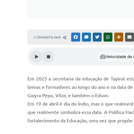
COMPARTILHAR
FACEBOOK
MESSENGER
TWITTER
WHATSAPP
OUTRAS
Velocidade de l
Em 2025 a secretaria da educação de Tapiraí est
temas e formadores ao longo do ano e na data de o
Gwyra Pepo, Vitor, e também o Edson.
Em 19 de abril é dia do Índio, mas o que realmente 
que realmente simboliza essa data. A Política Na
fortalecimento da Educação, uma vez que propõe a