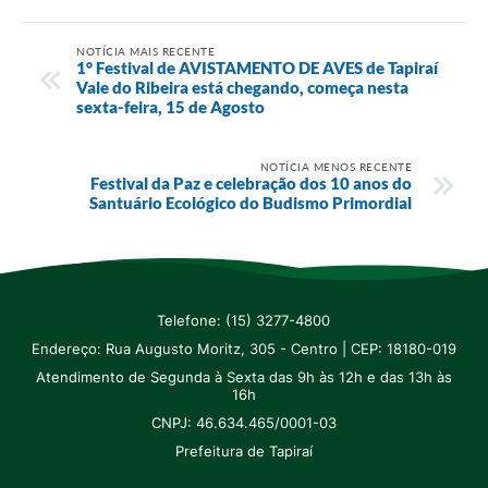
NOTÍCIA MAIS RECENTE
1° Festival de AVISTAMENTO DE AVES de Tapiraí
Vale do Ribeira está chegando, começa nesta
sexta-feira, 15 de Agosto
NOTÍCIA MENOS RECENTE
Festival da Paz e celebração dos 10 anos do
Santuário Ecológico do Budismo Primordial
Telefone: (15) 3277-4800
Endereço: Rua Augusto Moritz, 305 - Centro | CEP: 18180-019
Atendimento de Segunda à Sexta das 9h às 12h e das 13h às
16h
CNPJ: 46.634.465/0001-03
Prefeitura de Tapiraí