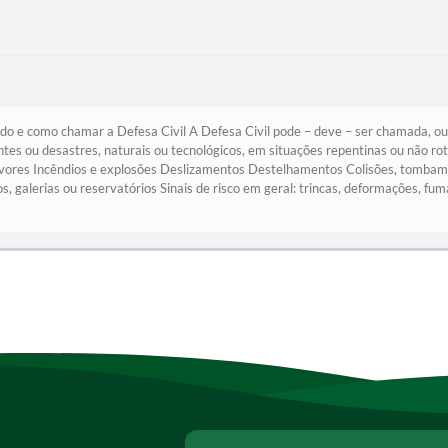
o e como chamar a Defesa Civil A Defesa Civil pode – deve – ser chamada, ou
ntes ou desastres, naturais ou tecnológicos, em situações repentinas ou não ro
res Incêndios e explosões Deslizamentos Destelhamentos Colisões, tombamen
, galerias ou reservatórios Sinais de risco em geral: trincas, deformações, fu