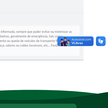
 informada, sempre que puder evitar ou minimizar as
tineiras, geralmente de emergência, tais como:
to ou queda de veículos de transporte Rupturas ou
maça, odores ou ruídos incomuns, etc... Fenômenos ou