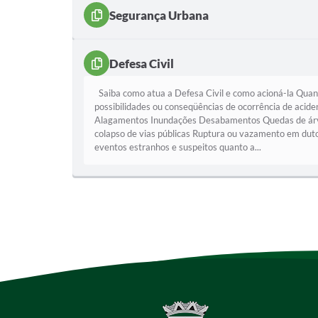
Segurança Urbana
Defesa Civil
Saiba como atua a Defesa Civil e como acioná-la Quand
possibilidades ou conseqüências de ocorrência de acide
Alagamentos Inundações Desabamentos Quedas de árvo
colapso de vias públicas Ruptura ou vazamento em dutos
eventos estranhos e suspeitos quanto a...