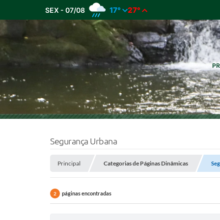
17°
27°
SEX - 07/08
PR
Segurança Urbana
Principal
Categorias de Páginas Dinâmicas
Seg
páginas encontradas
2