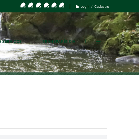
Login / Cadastro
E SERVIÇOS
TRANSPARÊNCIA