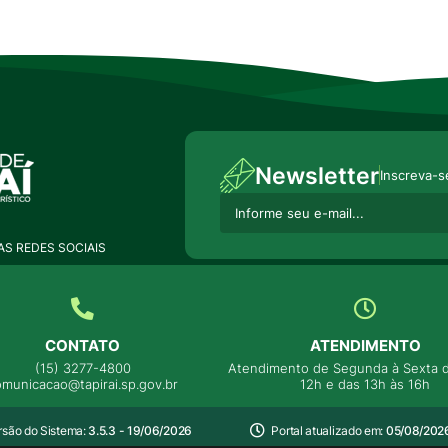
Newsletter
Inscreva-s
S REDES SOCIAIS
CONTATO
ATENDIMENTO
(15) 3277-4800
Atendimento de Segunda à Sexta d
omunicacao@tapirai.sp.gov.br
12h e das 13h às 16h
rsão do Sistema:
3.5.3 - 19/06/2026
Portal atualizado em:
05/08/2026