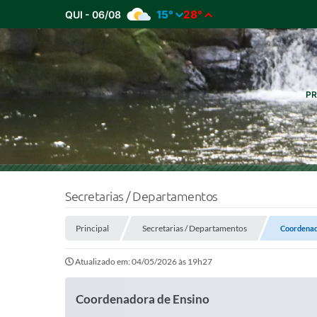
15°
28°
QUI - 06/08
PR
Secretarias / Departamentos
Principal
Secretarias / Departamentos
Coordenad
Atualizado em: 04/05/2026 às 19h27
Coordenadora de Ensino