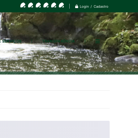
Login / Cadastro
E SERVIÇOS
TRANSPARÊNCIA