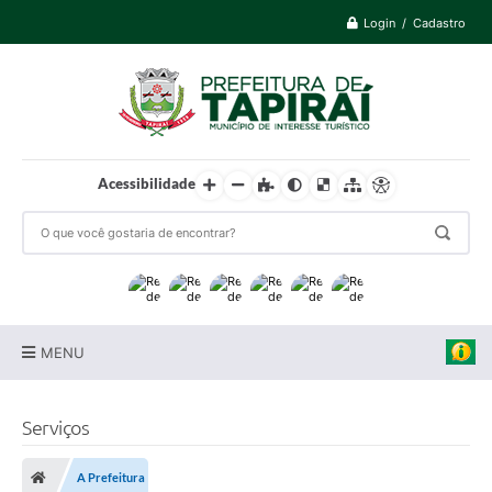
Login / Cadastro
Acessibilidade
MENU
Prefeitura
Serviços
Cidade
A Prefeitura