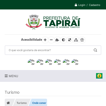
Login / Cadastro
Acessibilidade
MENU
Prefeitura
Turismo
Cidade
Turismo
Onde comer