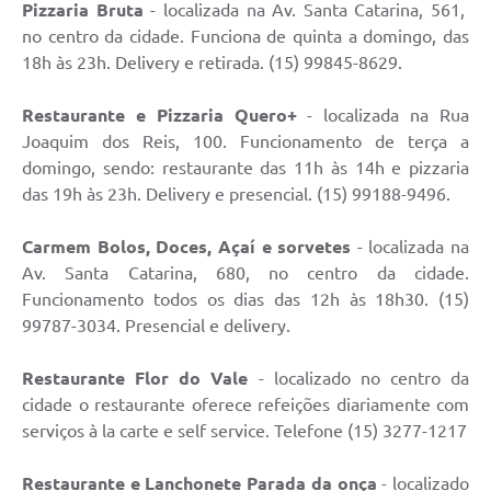
Pizzaria Bruta
- localizada na Av. Santa Catarina, 561,
SIC
no centro da cidade. Funciona de quinta a domingo, das
18h às 23h. Delivery e retirada. (15) 99845-8629.
Diário Oficial
Notícias
Restaurante e Pizzaria Quero+
- localizada na Rua
Joaquim dos Reis, 100. Funcionamento de terça a
Contato
domingo, sendo: restaurante das 11h às 14h e pizzaria
das 19h às 23h. Delivery e presencial. (15) 99188-9496.
Carmem Bolos, Doces, Açaí e sorvetes
- localizada na
Av. Santa Catarina, 680, no centro da cidade.
Funcionamento todos os dias das 12h às 18h30. (15)
99787-3034. Presencial e delivery.
Restaurante Flor do Vale
- localizado no centro da
cidade o restaurante oferece refeições diariamente com
serviços à la carte e self service. Telefone (15) 3277-1217
Restaurante e Lanchonete Parada da onça
- localizado