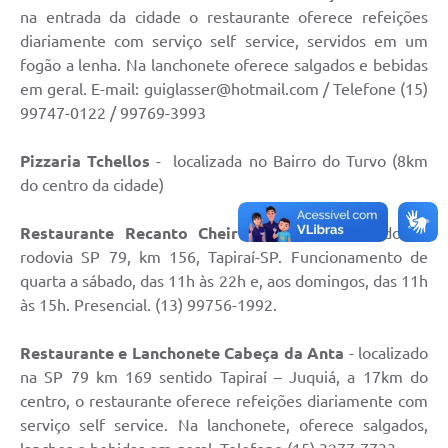
na entrada da cidade o restaurante oferece refeições
diariamente com serviço self service, servidos em um
fogão a lenha. Na lanchonete oferece salgados e bebidas
em geral. E-mail:
guiglasser@hotmail.com
/ Telefone (15)
99747-0122 / 99769-3993
Pizzaria Tchellos
- localizada no Bairro do Turvo (8km
do centro da cidade)
Restaurante Recanto Cheiro Verde
- localizado na
rodovia SP 79, km 156, Tapiraí-SP. Funcionamento de
quarta a sábado, das 11h às 22h e, aos domingos, das 11h
às 15h. Presencial. (13) 99756-1992.
Restaurante e Lanchonete Cabeça da Anta
- localizado
na SP 79 km 169 sentido Tapiraí – Juquiá, a 17km do
centro, o restaurante oferece refeições diariamente com
serviço self service. Na lanchonete, oferece salgados,