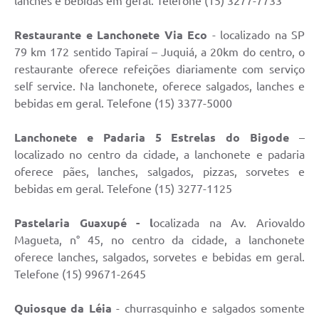
lanches e bebidas em geral. Telefone (15) 3277-7733
Restaurante e Lanchonete Via Eco
- localizado na SP
79 km 172 sentido Tapiraí – Juquiá, a 20km do centro, o
restaurante oferece refeições diariamente com serviço
self service. Na lanchonete, oferece salgados, lanches e
bebidas em geral. Telefone (15) 3377-5000
Lanchonete e Padaria 5 Estrelas do Bigode
–
localizado no centro da cidade, a lanchonete e padaria
oferece pães, lanches, salgados, pizzas, sorvetes e
bebidas em geral. Telefone (15) 3277-1125
Pastelaria Guaxupé - l
ocalizada na Av. Ariovaldo
Magueta, n° 45, no centro da cidade, a lanchonete
oferece lanches, salgados, sorvetes e bebidas em geral.
Telefone (15) 99671-2645
Quiosque da Léia
- churrasquinho e salgados somente