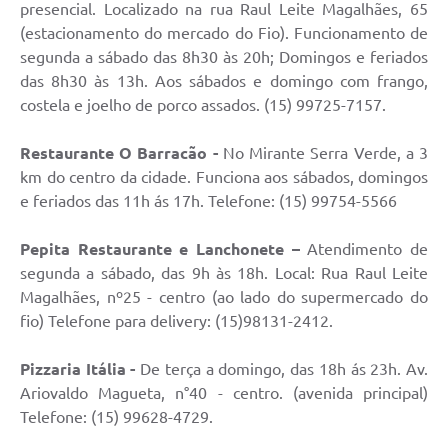
presencial. Localizado na rua Raul Leite Magalhães, 65
(estacionamento do mercado do Fio). Funcionamento de
segunda a sábado das 8h30 às 20h; Domingos e feriados
das 8h30 às 13h. Aos sábados e domingo com frango,
costela e joelho de porco assados. (15) 99725-7157.
Restaurante O Barracão -
No Mirante Serra Verde, a 3
km do centro da cidade. Funciona aos sábados, domingos
e feriados das 11h ás 17h. Telefone: (15) 99754-5566
Pepita Restaurante e Lanchonete
–
Atendimento de
segunda a sábado, das 9h às 18h. Local: Rua Raul Leite
Magalhães, nº25 - centro (ao lado do supermercado do
fio) Telefone para delivery: (15)98131-2412.
Pizzaria Itália -
De terça a domingo, das 18h ás 23h. Av.
Ariovaldo Magueta, n°40 - centro. (avenida principal)
Telefone: (15) 99628-4729.