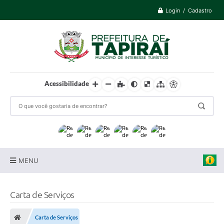
Login / Cadastro
Acessibilidade
MENU
Prefeitura
Carta de Serviços
Cidade
Carta de Serviços