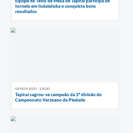
Equipe de Tênis de Mesa de Tapiraí participa de
torneio em Indaiatuba e conquista bons
resultados
04 NOV 2025 - 15h30
Tapiraí sagrou-se campeão da 2ª divisão do
Campeonato Varzeano de Piedade