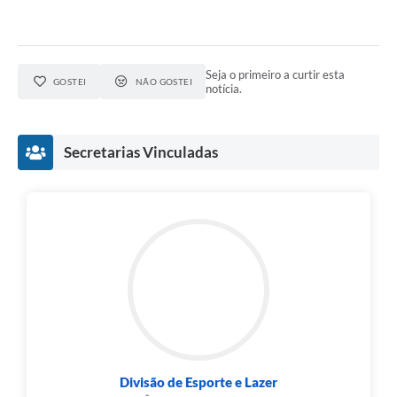
SIC
Diário Oficial
Seja o primeiro a curtir esta
GOSTEI
NÃO GOSTEI
Notícias
notícia.
Contato
Secretarias Vinculadas
Divisão de Esporte e Lazer