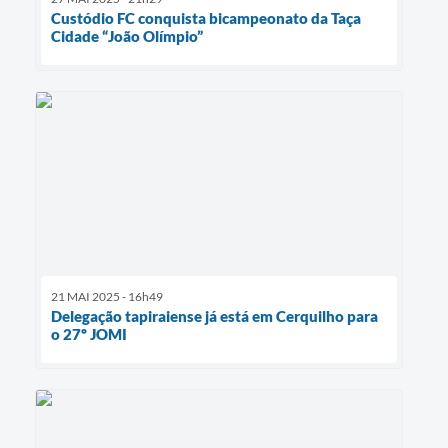
Custódio FC conquista bicampeonato da Taça
Cidade “João Olímpio”
21 MAI 2025 - 16h49
Delegação tapiraiense já está em Cerquilho para
o 27º JOMI