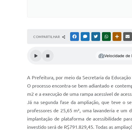
COMPARTILHAR
FACEBOOK
MESSENGER
TWITTER
WHATSAPP
OUTRAS
Velocidade de l
A Prefeitura, por meio da Secretaria da Educação
O processo encontra-se bem adiantado e contempla
m2 e a execução de uma rampa acessível de acesso
Já na segunda fase da ampliação, que teve o seu
professores de 25,65 m², uma lavanderia e um dep
implantação de plataforma de acessibilidade para
investido será de R$791.829,45. Todas as ampliaçõ