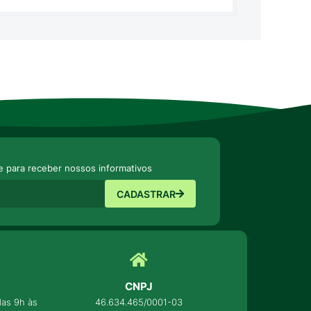
e para receber nossos informativos
CADASTRAR
CNPJ
as 9h às
46.634.465/0001-03