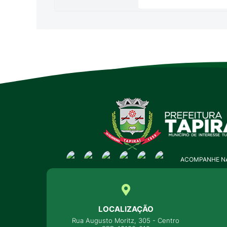
ACOMPANHE NA
LOCALIZAÇÃO
Rua Augusto Moritz, 305 - Centro