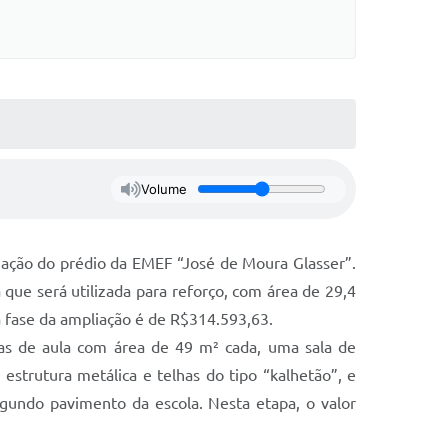
Volume
liação do prédio da EMEF “José de Moura Glasser”.
que será utilizada para reforço, com área de 29,4
a fase da ampliação é de R$314.593,63.
alas de aula com área de 49 m² cada, uma sala de
estrutura metálica e telhas do tipo “kalhetão”, e
segundo pavimento da escola. Nesta etapa, o valor