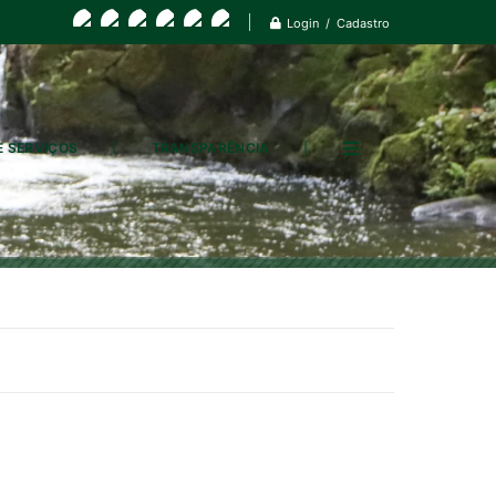
Login / Cadastro
E SERVIÇOS
TRANSPARÊNCIA