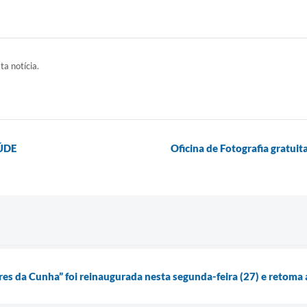
ta notícia.
AÚDE
Oficina de Fotografia gratuit
es da Cunha” foi reinaugurada nesta segunda-feira (27) e retoma as