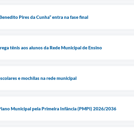
enedito Pires da Cunha” entra na fase final
trega tênis aos alunos da Rede Municipal de Ensino
escolares e mochilas na rede municipal
no Municipal pela Primeira Infância (PMPI) 2026/2036