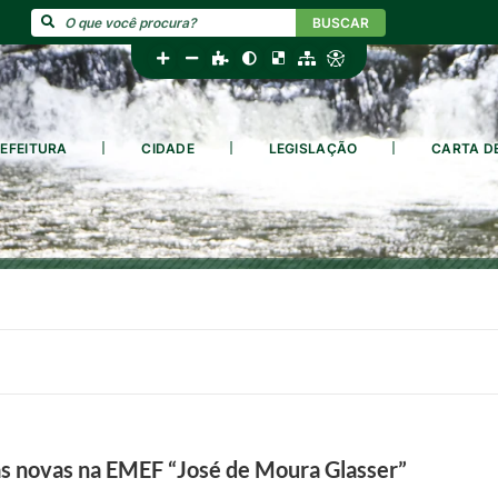
BUSCAR
EFEITURA
CIDADE
LEGISLAÇÃO
CARTA D
las novas na EMEF “José de Moura Glasser”