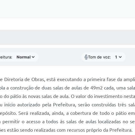
 MÍDIAS
RECEBA NOTÍCIAS
eitura:
Tom de voz:
 e Diretoria de Obras, está executando a primeira fase da amp
 a construção de duas salas de aulas de 49m2 cada, uma sala 
 do pátio às novas salas de aula. O valor do investimento nest
 início autorizado pela Prefeitura, serão construídas três s
ósito. Será realizada, ainda, a cobertura de todo o pátio em 
 permitir o acesso a todos às salas de aulas localizadas no 
es estão sendo realizadas com recursos próprio da Prefeitura.