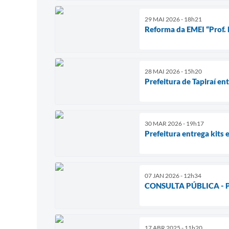
29 MAI 2026 - 18h21
Reforma da EMEI “Prof. B
28 MAI 2026 - 15h20
Prefeitura de Tapiraí en
30 MAR 2026 - 19h17
Prefeitura entrega kits 
07 JAN 2026 - 12h34
CONSULTA PÚBLICA - Pla
17 ABR 2025 - 11h20