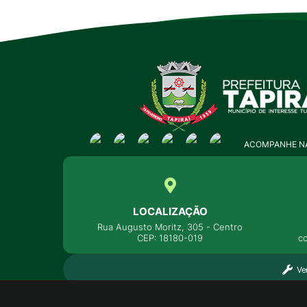
ACOMPANHE NA
LOCALIZAÇÃO
Rua Augusto Moritz, 305 - Centro
CEP: 18180-019
c
Ve