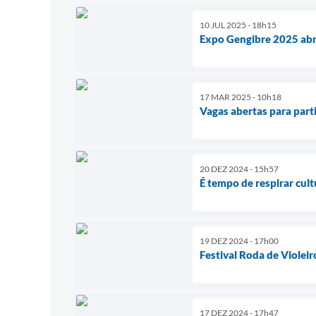
10 JUL 2025 - 18h15
Expo Gengibre 2025 abr
17 MAR 2025 - 10h18
Vagas abertas para parti
20 DEZ 2024 - 15h57
É tempo de respirar cult
19 DEZ 2024 - 17h00
Festival Roda de Violeir
17 DEZ 2024 - 17h47