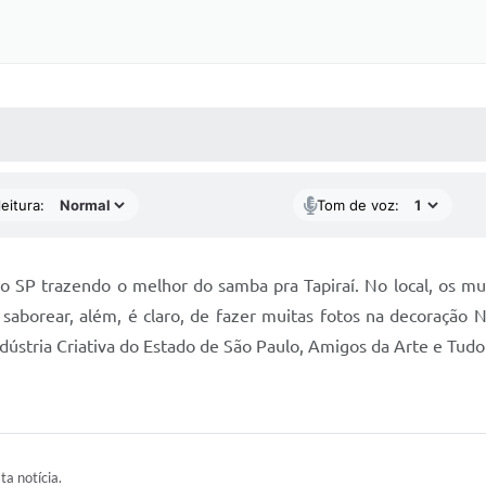
 MÍDIAS
RECEBA NOTÍCIAS
eitura:
Tom de voz:
 SP trazendo o melhor do samba pra Tapiraí. No local, os m
 saborear, além, é claro, de fazer muitas fotos na decoração N
dústria Criativa do Estado de São Paulo, Amigos da Arte e Tudo 
ta notícia.