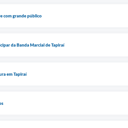
e com grande público
cipar da Banda Marcial de Tapiraí
ura em Tapiraí
os