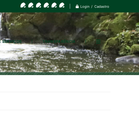
Login / Cadastro
E SERVIÇOS
TRANSPARÊNCIA