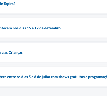
e Tapiraí
ntecerá nos dias 15 e 17 de dezembro
ra as Crianças
ece entre os dias 5 e 8 de julho com shows gratuitos e programaç