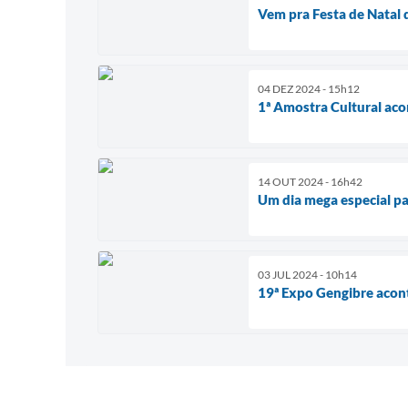
Vem pra Festa de Natal d
04 DEZ 2024 - 15h12
1ª Amostra Cultural aco
14 OUT 2024 - 16h42
Um dia mega especial pa
03 JUL 2024 - 10h14
19ª Expo Gengibre acont