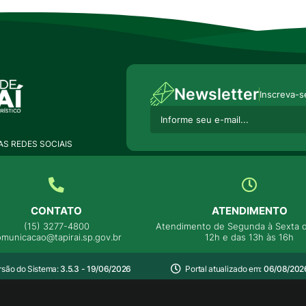
Newsletter
Inscreva-s
S REDES SOCIAIS
CONTATO
ATENDIMENTO
(15) 3277-4800
Atendimento de Segunda à Sexta d
omunicacao@tapirai.sp.gov.br
12h e das 13h às 16h
rsão do Sistema:
3.5.3 - 19/06/2026
Portal atualizado em:
06/08/2026