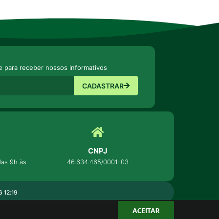
e para receber nossos informativos
CADASTRAR
CNPJ
as 9h às
46.634.465/0001-03
 12:19
ACEITAR