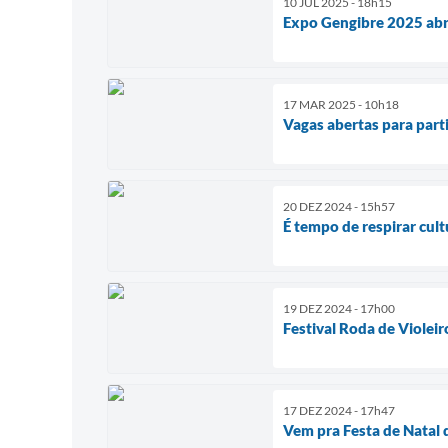
10 JUL 2025 - 18h15
Expo Gengibre 2025 abr
17 MAR 2025 - 10h18
Vagas abertas para parti
20 DEZ 2024 - 15h57
É tempo de respirar cult
19 DEZ 2024 - 17h00
Festival Roda de Violeir
17 DEZ 2024 - 17h47
Vem pra Festa de Natal d