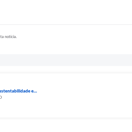
ta notícia.
stentabilidade e...
O