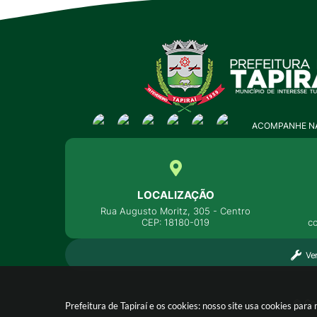
ACOMPANHE NA
LOCALIZAÇÃO
Rua Augusto Moritz, 305 - Centro
CEP: 18180-019
c
Ve
© Cop
Prefeitura de Tapiraí e os cookies: nosso site usa cookies pa