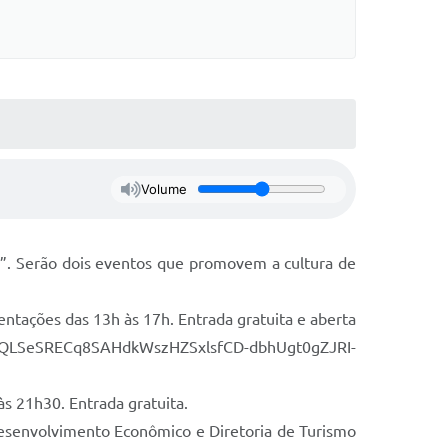
Volume
a”. Serão dois eventos que promovem a cultura de
entações das 13h às 17h. Entrada gratuita e aberta
IpQLSeSRECq8SAHdkWszHZSxlsfCD-dbhUgt0gZJRI-
às 21h30. Entrada gratuita.
 Desenvolvimento Econômico e Diretoria de Turismo