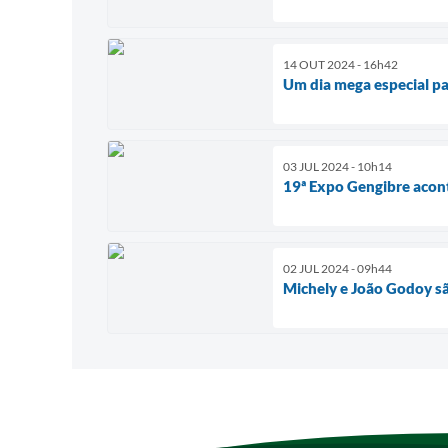
14 OUT 2024 - 16h42
Um dia mega especial pa
03 JUL 2024 - 10h14
19ª Expo Gengibre acont
02 JUL 2024 - 09h44
Michely e João Godoy sã