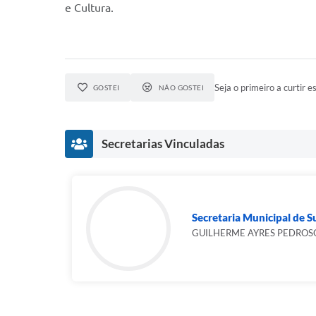
e Cultura.
Seja o primeiro a curtir es
GOSTEI
NÃO GOSTEI
Secretarias Vinculadas
Secretaria Municipal de Su
GUILHERME AYRES PEDROS