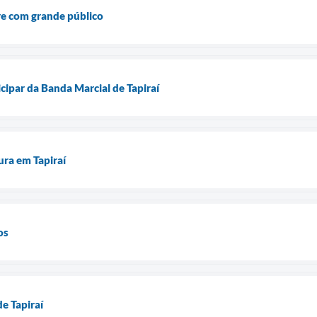
e com grande público
cipar da Banda Marcial de Tapiraí
ura em Tapiraí
os
e Tapiraí