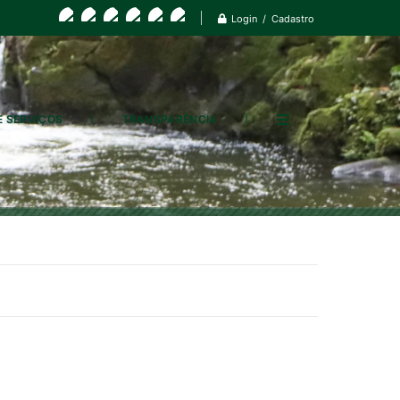
Login / Cadastro
E SERVIÇOS
TRANSPARÊNCIA