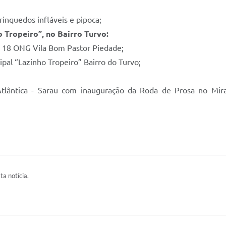
inquedos infláveis e pipoca;
o Tropeiro”, no Bairro Turvo:
ub 18 ONG Vila Bom Pastor Piedade;
pal “Lazinho Tropeiro” Bairro do Turvo;
 Atlântica - Sarau com inauguração da Roda de Prosa no M
ta notícia.