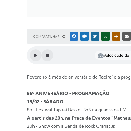
COMPARTILHAR
FACEBOOK
MESSENGER
TWITTER
WHATSAPP
OUTRAS
Velocidade de l
Fevereiro é mês do aniversário de Tapiraí e a pro
66º ANIVERSÁRIO - PROGRAMAÇÃO
15/02 - SÁBADO
8h - Festival Tapiraí Basket 3x3 na quadra da EMEF 
A partir das 20h, na Praça de Eventos “Matheus
20h - Show com a Banda de Rock Granatus