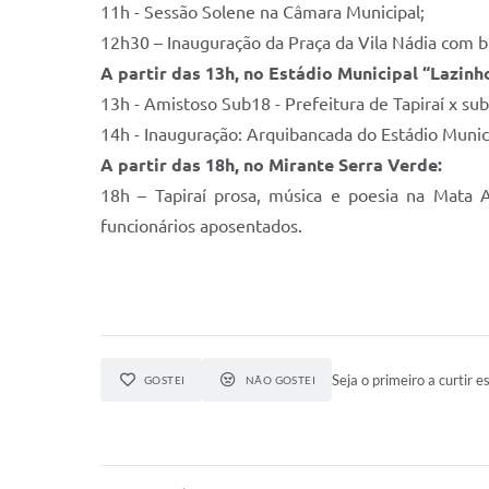
11h - Sessão Solene na Câmara Municipal;
12h30 – Inauguração da Praça da Vila Nádia com br
A partir das 13h, no Estádio Municipal “Lazinh
13h - Amistoso Sub18 - Prefeitura de Tapiraí x s
14h - Inauguração: Arquibancada do Estádio Munici
A partir das 18h, no Mirante Serra Verde:
18h – Tapiraí prosa, música e poesia na Mata
funcionários aposentados.
Seja o primeiro a curtir es
GOSTEI
NÃO GOSTEI