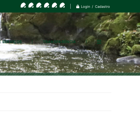
Login / Cadastro
E SERVIÇOS
TRANSPARÊNCIA