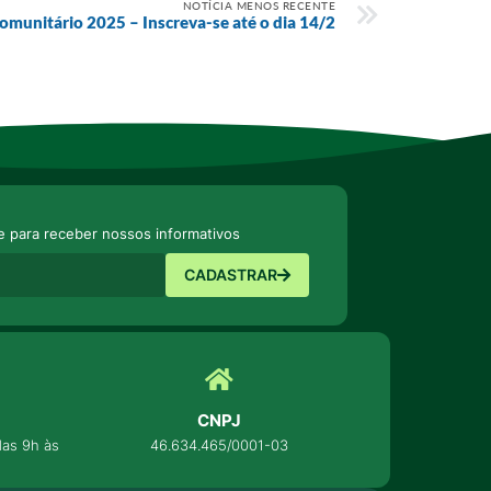
NOTÍCIA MENOS RECENTE
munitário 2025 – Inscreva-se até o dia 14/2
e para receber nossos informativos
CADASTRAR
CNPJ
as 9h às
46.634.465/0001-03