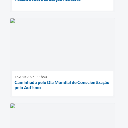
16 ABR 2025 - 11h50
Caminhada pelo Dia Mundial de Conscientização
pelo Autismo