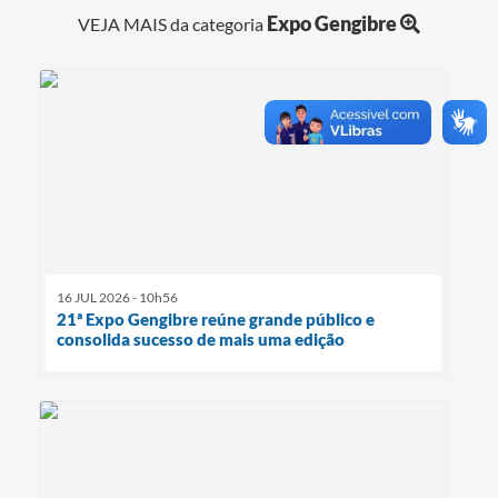
SIC
Expo Gengibre
VEJA MAIS da categoria
Diário Oficial
Notícias
Contato
16 JUL 2026 - 10h56
21ª Expo Gengibre reúne grande público e
consolida sucesso de mais uma edição