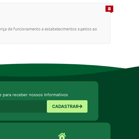
PARA EMPRESA
cença de funcionamento a estabelecimentos sujeitos ao
e para receber nossos informativos
CADASTRAR