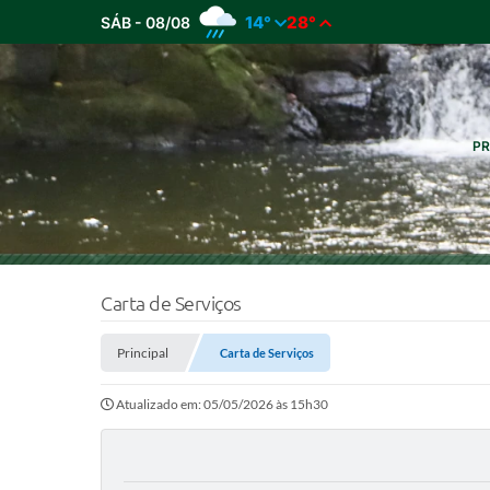
14°
28°
SÁB - 08/08
PR
Carta de Serviços
Principal
Carta de Serviços
Atualizado em: 05/05/2026 às 15h30