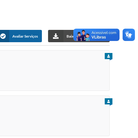
Avaliar Serviços
Baixar Carta de Serviços
PARA CIDADÃO
PARA CIDADÃO