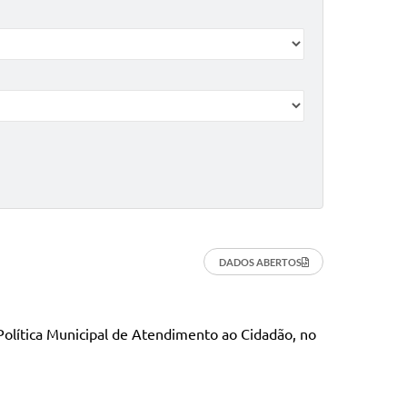
DADOS ABERTOS
 Política Municipal de Atendimento ao Cidadão, no