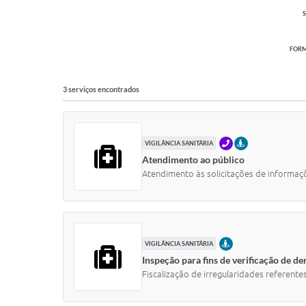
S
FORM
3 serviços encontrados
TELEFONE
PRESENCIAL
VIGILÂNCIA SANITÁRIA
Atendimento ao público
Atendimento às solicitações de informações
PRESENCIAL
VIGILÂNCIA SANITÁRIA
Inspeção para fins de verificação de d
Fiscalização de irregularidades referente