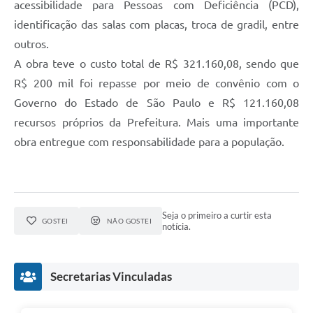
acessibilidade para Pessoas com Deficiência (PCD),
SIC
identificação das salas com placas, troca de gradil, entre
Diário Oficial
outros.
A obra teve o custo total de R$ 321.160,08, sendo que
Notícias
R$ 200 mil foi repasse por meio de convênio com o
Contato
Governo do Estado de São Paulo e R$ 121.160,08
recursos próprios da Prefeitura. Mais uma importante
obra entregue com responsabilidade para a população.
Seja o primeiro a curtir esta
GOSTEI
NÃO GOSTEI
notícia.
Secretarias Vinculadas