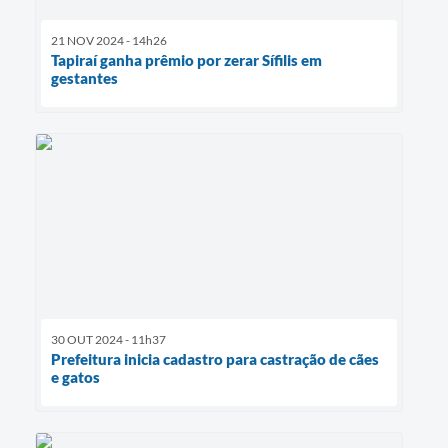
21 NOV 2024 - 14h26
Tapiraí ganha prêmio por zerar Sífilis em
gestantes
30 OUT 2024 - 11h37
Prefeitura inicia cadastro para castração de cães
e gatos