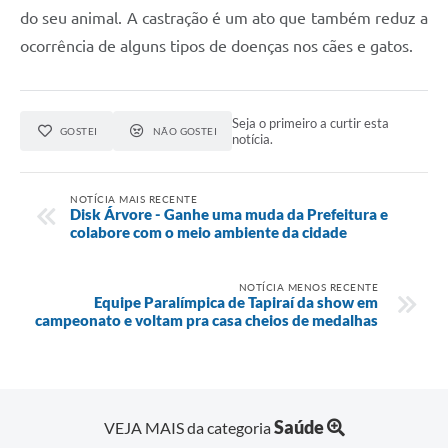
SIC
do seu animal. A castração é um ato que também reduz a
ocorrência de alguns tipos de doenças nos cães e gatos.
Diário Oficial
Notícias
Seja o primeiro a curtir esta
GOSTEI
NÃO GOSTEI
notícia.
Contato
NOTÍCIA MAIS RECENTE
Disk Árvore - Ganhe uma muda da Prefeitura e
colabore com o meio ambiente da cidade
NOTÍCIA MENOS RECENTE
Equipe Paralímpica de Tapiraí da show em
campeonato e voltam pra casa cheios de medalhas
Saúde
VEJA MAIS da categoria