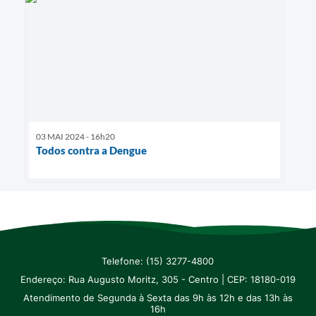
03 MAI 2024 - 16h20
Todos contra a Dengue
Telefone: (15) 3277-4800
Endereço: Rua Augusto Moritz, 305 - Centro | CEP: 18180-019
Atendimento de Segunda à Sexta das 9h às 12h e das 13h às
16h