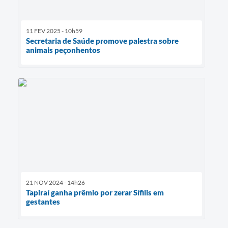
11 FEV 2025 - 10h59
Secretaria de Saúde promove palestra sobre
animais peçonhentos
21 NOV 2024 - 14h26
Tapiraí ganha prêmio por zerar Sífilis em
gestantes