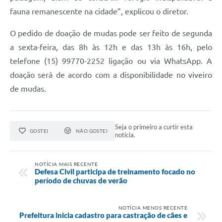
SIC
fauna remanescente na cidade”, explicou o diretor.
Diário Oficial
O pedido de doação de mudas pode ser feito de segunda
a sexta-feira, das 8h às 12h e das 13h às 16h, pelo
Notícias
telefone (15) 99770-2252 ligação ou via WhatsApp. A
Contato
doação será de acordo com a disponibilidade no viveiro
de mudas.
Seja o primeiro a curtir esta
GOSTEI
NÃO GOSTEI
notícia.
NOTÍCIA MAIS RECENTE
Defesa Civil participa de treinamento focado no
período de chuvas de verão
NOTÍCIA MENOS RECENTE
Prefeitura inicia cadastro para castração de cães e