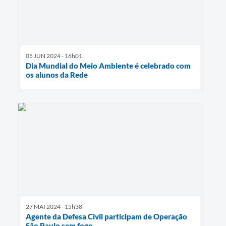
05 JUN 2024 - 16h01
Dia Mundial do Meio Ambiente é celebrado com
os alunos da Rede
27 MAI 2024 - 15h38
Agente da Defesa Civil participam de Operação
São Paulo sem fogo