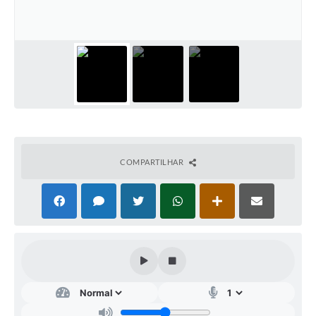
IPTU PREMIADO
LGPD
Webmail
ITR
A Prefeitura
Imprensa
COMPARTILHAR
Nota Fiscal Eletrônica - Emissor Nacional
Serviços Online
Galeria de Fotos
Audiências Públicas
Arquivos para Download