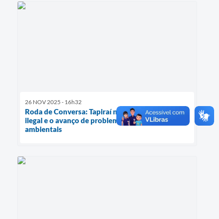
26 NOV 2025 - 16h32
Roda de Conversa: Tapiraí na luta contra a caça
ilegal e o avanço de problemas de segurança e
ambientais