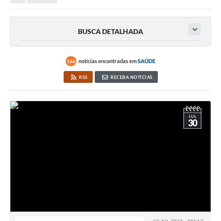
Legislação
Carta de Serviços
BUSCA DETALHADA
Transparência
Turismo
notícias encontradas em
SAÚDE
166
RSS
RECEBA NOTÍCIAS
Portal de Leis
Perguntas Frequentes
JUL
30
Radar TP
Controle Interno
Defesa Civil
Ouvidoria
Hotsites