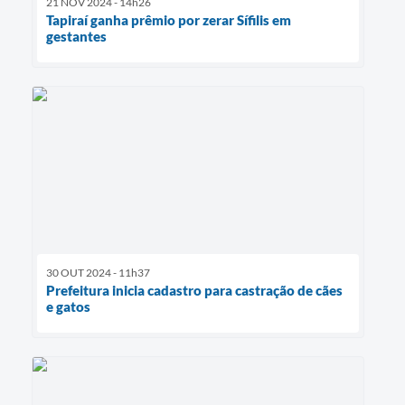
21 NOV 2024 - 14h26
Tapiraí ganha prêmio por zerar Sífilis em
gestantes
30 OUT 2024 - 11h37
Prefeitura inicia cadastro para castração de cães
e gatos