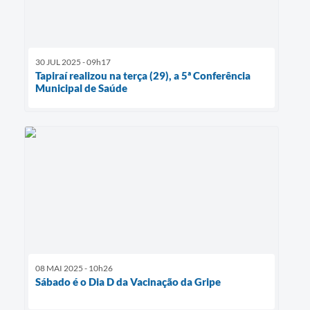
SIC
Diário Oficial
30 JUL 2025 - 09h17
Notícias
Tapiraí realizou na terça (29), a 5ª Conferência
Municipal de Saúde
Contato
08 MAI 2025 - 10h26
Sábado é o Dia D da Vacinação da Gripe