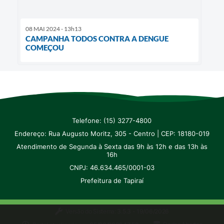
08 MAI 2024 - 13h13
CAMPANHA TODOS CONTRA A DENGUE
COMEÇOU
Telefone: (15) 3277-4800
Endereço: Rua Augusto Moritz, 305 - Centro | CEP: 18180-019
Atendimento de Segunda à Sexta das 9h às 12h e das 13h às
16h
CNPJ: 46.634.465/0001-03
Prefeitura de Tapiraí
Versão do Sistema:
3.5.3 - 19/06/2026