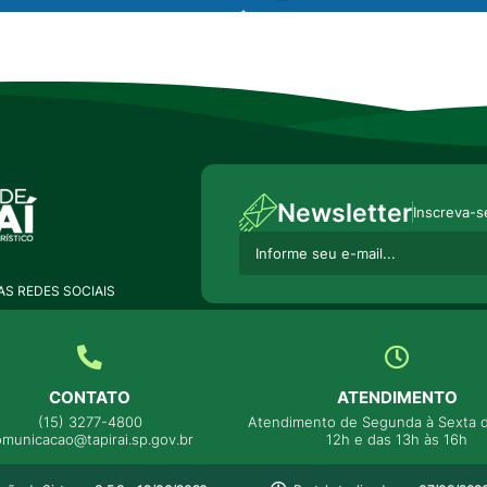
Newsletter
Inscreva-s
S REDES SOCIAIS
CONTATO
ATENDIMENTO
(15) 3277-4800
Atendimento de Segunda à Sexta d
omunicacao@tapirai.sp.gov.br
12h e das 13h às 16h