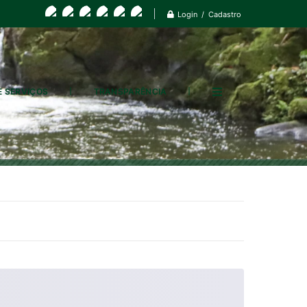
Login / Cadastro
E SERVIÇOS
TRANSPARÊNCIA