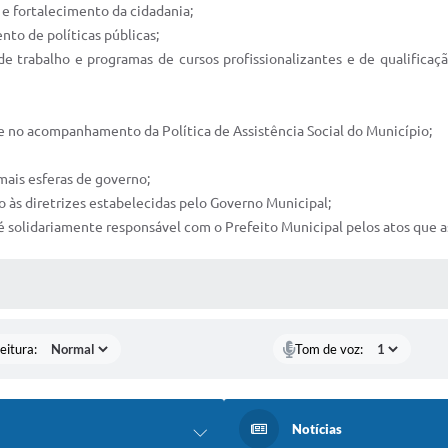
 e fortalecimento da cidadania;
nto de políticas públicas;
de trabalho e programas de cursos profissionalizantes e de qualificaçã
e no acompanhamento da Política de Assistência Social do Município;
emais esferas de governo;
o às diretrizes estabelecidas pelo Governo Municipal;
é solidariamente responsável com o Prefeito Municipal pelos atos que 
 MÍDIAS
eitura:
Tom de voz:
Notícias