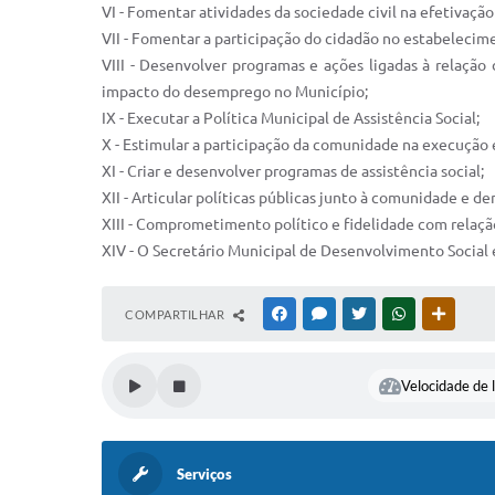
VI - Fomentar atividades da sociedade civil na efetivação
VII - Fomentar a participação do cidadão no estabelecime
VIII - Desenvolver programas e ações ligadas à relação 
impacto do desemprego no Município;
IX - Executar a Política Municipal de Assistência Social;
X - Estimular a participação da comunidade na execução 
XI - Criar e desenvolver programas de assistência social;
XII - Articular políticas públicas junto à comunidade e d
XIII - Comprometimento político e fidelidade com relaçã
XIV - O Secretário Municipal de Desenvolvimento Social 
COMPARTILHAR
FACEBOOK
MESSENGER
TWITTER
WHATSAPP
OUTRAS
Velocidade de l
Serviços