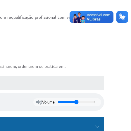
o e requalificação profissional com vistas a minimizar o
assinarem, ordenarem ou praticarem.
Volume