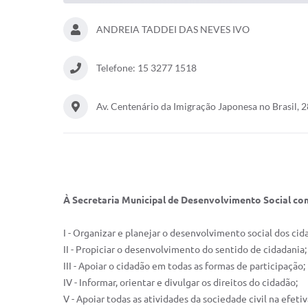
ANDREIA TADDEI DAS NEVES IVO
Telefone: 15 3277 1518
Av. Centenário da Imigração Japonesa no Brasil, 
À Secretaria Municipal de Desenvolvimento Social co
I - Organizar e planejar o desenvolvimento social dos cid
II - Propiciar o desenvolvimento do sentido de cidadania;
III - Apoiar o cidadão em todas as formas de participação;
IV - Informar, orientar e divulgar os direitos do cidadão;
V - Apoiar todas as atividades da sociedade civil na efet