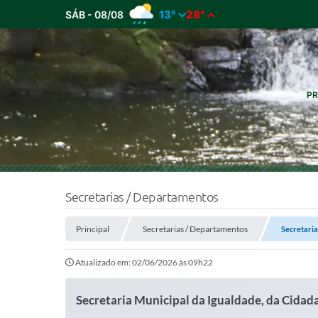
13°
28°
SÁB - 08/08
PR
Secretarias / Departamentos
Principal
Secretarias / Departamentos
Secretaria
Atualizado em: 02/06/2026 às 09h22
Secretaria Municipal da Igualdade, da Cidad