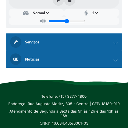
SIC
Diário Oficial
Notícias
Contato
Serviços
Notícias
Telefone: (15) 3277-4800
Endereço: Rua Augusto Moritz, 305 - Centro | CEP: 18180-019
Atendimento de Segunda à Sexta das 9h às 12h e das 13h às
16h
CNPJ: 46.634.465/0001-03