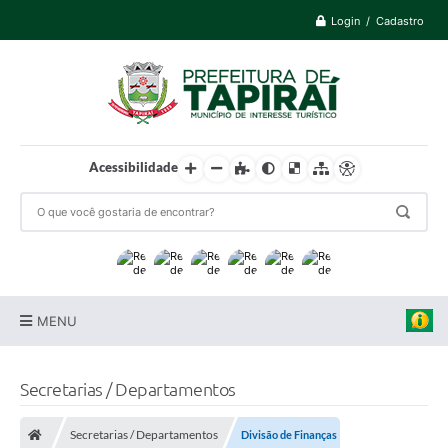
Login / Cadastro
Acessibilidade
MENU
Prefeitura
Secretarias / Departamentos
Cidade
Secretarias / Departamentos
Divisão de Finanças