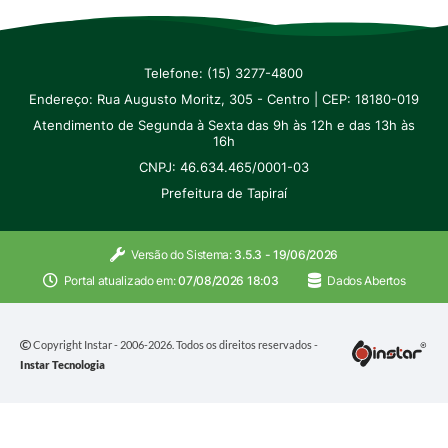
Telefone: (15) 3277-4800
Endereço: Rua Augusto Moritz, 305 - Centro | CEP: 18180-019
Atendimento de Segunda à Sexta das 9h às 12h e das 13h às
16h
CNPJ: 46.634.465/0001-03
Prefeitura de Tapiraí
Versão do Sistema:
3.5.3 - 19/06/2026
Portal atualizado em:
07/08/2026 18:03
Dados Abertos
Copyright Instar - 2006-2026. Todos os direitos reservados -
Instar Tecnologia