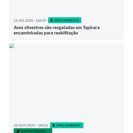
16 JUL 2026 - 16h35
MEIO AMBIENTE
Aves silvestres são resgatadas em Tapiraí e
encaminhadas para reabilitação
26 NOV 2025 - 16h32
MEIO AMBIENTE
SUSTENTABILIDADE