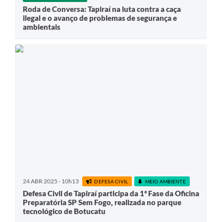
Roda de Conversa: Tapiraí na luta contra a caça
ilegal e o avanço de problemas de segurança e
ambientais
24 ABR 2025 - 10h13
DEFESA CIVIL
MEIO AMBIENTE
Defesa Civil de Tapiraí participa da 1ª Fase da Oficina
Preparatória SP Sem Fogo, realizada no parque
tecnológico de Botucatu