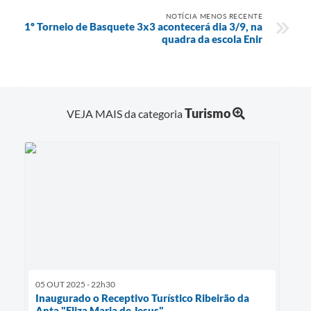
NOTÍCIA MENOS RECENTE
1º Torneio de Basquete 3x3 acontecerá dia 3/9, na
quadra da escola Enir
Turismo
VEJA MAIS da categoria
05 OUT 2025 - 22h30
Inaugurado o Receptivo Turístico Ribeirão da
Anta "Eliza Maria de Jesus"