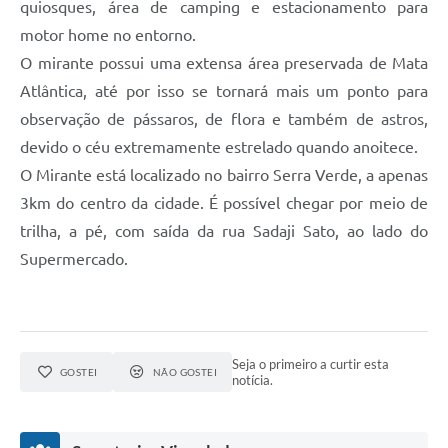
quiosques, área de camping e estacionamento para
SIC
motor home no entorno.
Diário Oficial
O mirante possui uma extensa área preservada de Mata
Atlântica, até por isso se tornará mais um ponto para
Notícias
observação de pássaros, de flora e também de astros,
Contato
devido o céu extremamente estrelado quando anoitece.
O Mirante está localizado no bairro Serra Verde, a apenas
3km do centro da cidade. É possível chegar por meio de
trilha, a pé, com saída da rua Sadaji Sato, ao lado do
Supermercado.
Seja o primeiro a curtir esta
GOSTEI
NÃO GOSTEI
notícia.