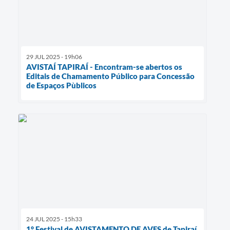
29 JUL 2025 - 19h06
AVISTAÍ TAPIRAÍ - Encontram-se abertos os
Editais de Chamamento Público para Concessão
de Espaços Pùblicos
24 JUL 2025 - 15h33
1° Festival de AVISTAMENTO DE AVES de Tapiraí