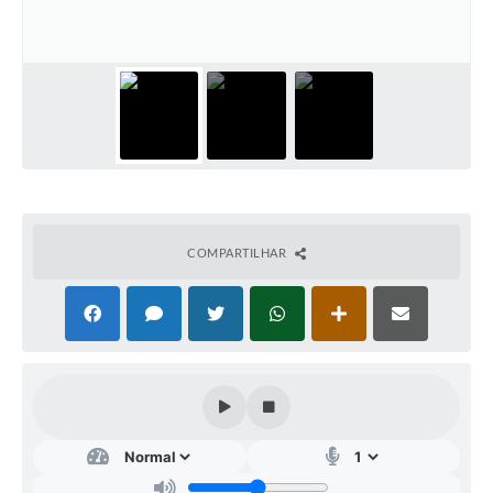
IPTU PREMIADO
LGPD
Webmail
ITR
A Prefeitura
Imprensa
COMPARTILHAR
Nota Fiscal Eletrônica - Emissor Nacional
Serviços Online
Galeria de Fotos
Audiências Públicas
Arquivos para Download